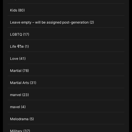
Kids
(80)
Leave empty – will be assigned post-generation
(2)
LGBTQ
(17)
Life ชีวิต
(1)
Love
(41)
Martial
(78)
Martial Arts
(31)
marvel
(23)
mavel
(4)
Melodrama
(5)
Military
(37)