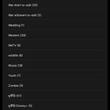
War สงคราม-edit
(35)
War หนังสงคราม-edit
(3)
Wedding
(1)
Western
(39)
WeTV
(8)
wildlife
(6)
Wuxia
(18)
Youth
(7)
Zombie
(5)
ดูซีรี่ย์
(41)
ดูซีรีย์ Disney+
(5)