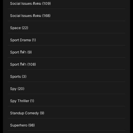
Social Issues สังคม
(109)
Social Issues สังคม
(168)
Space
(22)
Sport Drama
(1)
Sport กีฬา
(9)
Sport กีฬา
(108)
Sports
(3)
Spy
(20)
Spy Thriller
(1)
Standup Comedy
(9)
Superhero
(98)