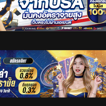
เริ่มดูวิดีโอ