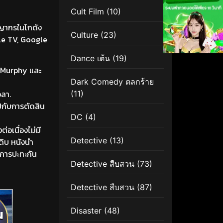
Cult Film
(10)
ชญากรในโกดัง
Culture
(23)
ple TV, Google
Dance เต้น
(19)
n Murphy และ
Dark Comedy ตลกร้าย
วลา.
(11)
ปกับการตัดสิน
DC
(4)
่อเนื่องไม่มี
Detective
(13)
ดิบ หนังนำ
ะการปะทะกัน
Detective สืบสวน
(73)
Detective สืบสวน
(87)
Disaster
(48)