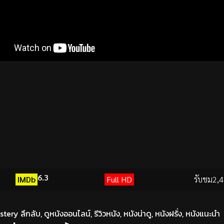
6.3
IMDb
Full HD
รับชม
2,4
stery ลึกลับ
,
ดูหนังออนไลน์
,
รีวิวหนัง
,
หนังน่าดู
,
หนังฝรั่ง
,
หนังแนะนำ