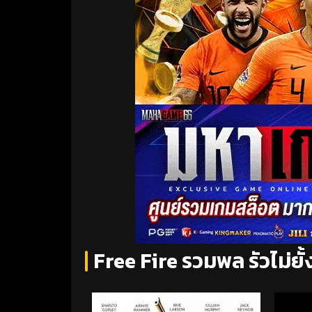
Free Fire รวมพล รัวไม่ยั้