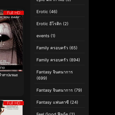
Erotic
(46)
Full HD
Erotic อีโรติก
(2)
events
(1)
Family ครอบครัว
(65)
Family ครอบครัว
(894)
ไทย
Fantasy จินตนาการ
 คำสาปมรณะ
(699)
Fantasy จินตนาการ
(79)
Fantasy แฟนตาซี
(24)
Full HD
Feel Good ฟีลกู้ด
(2)