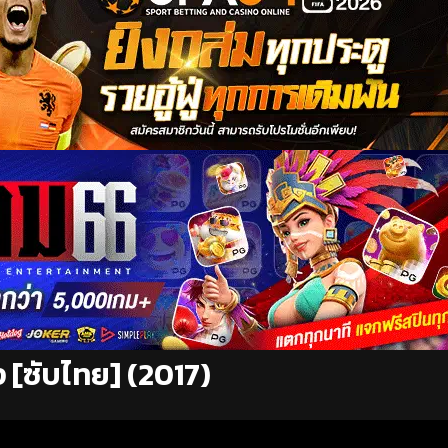
ง [ซับไทย] (2017)