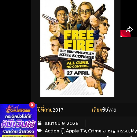
X
ปีที่ฉาย
2017
เสียง
ซับไทย
เมษายน 9, 2026
Action บู๊
,
Apple TV
,
Crime อาชญากรรม
,
My