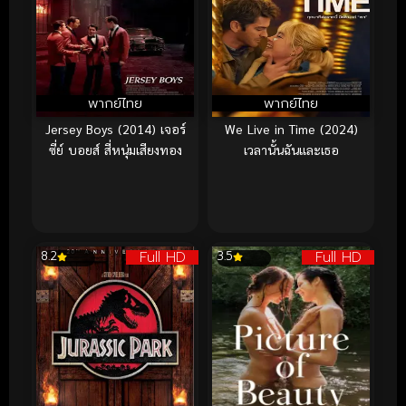
พากย์ไทย
พากย์ไทย
Jersey Boys (2014) เจอร์
We Live in Time (2024)
ซี่ย์ บอยส์ สี่หนุ่มเสียงทอง
เวลานั้นฉันและเธอ
Full HD
Full HD
8.2
3.5