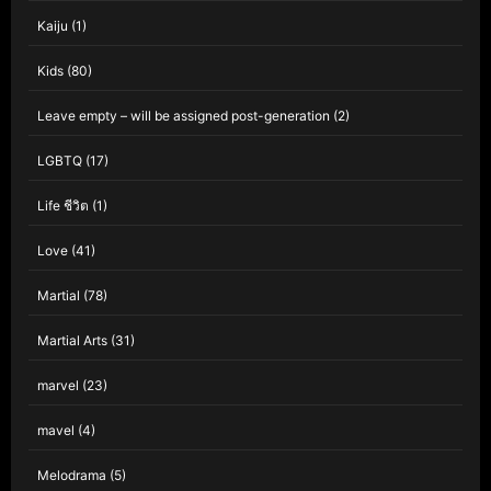
Kaiju
(1)
Kids
(80)
Leave empty – will be assigned post-generation
(2)
LGBTQ
(17)
Life ชีวิต
(1)
Love
(41)
Martial
(78)
Martial Arts
(31)
marvel
(23)
mavel
(4)
Melodrama
(5)