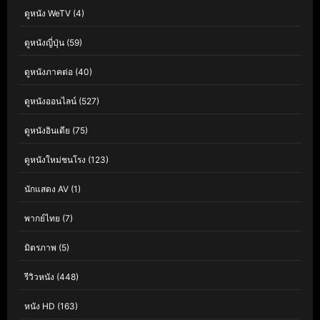
ดูหนัง WeTV
(4)
ดูหนังญี่ปุ่น
(59)
ดูหนังภาคต่อ
(40)
ดูหนังออนไลน์
(527)
ดูหนังอินเดีย
(75)
ดูหนังใหม่ชนโรง
(123)
นักแสดง AV
(1)
พากย์ไทย
(7)
มิตรภาพ
(5)
รีวิวหนัง
(448)
หนัง HD
(163)