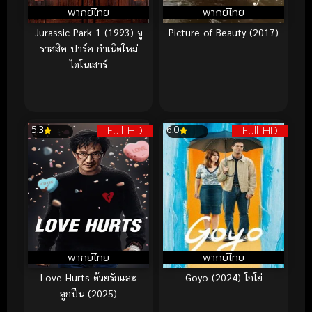
พากย์ไทย
พากย์ไทย
Jurassic Park 1 (1993) จู
Picture of Beauty (2017)
ราสสิค ปาร์ค กำเนิดใหม่
ไดโนเสาร์
Full HD
Full HD
5.3
6.0
พากย์ไทย
พากย์ไทย
Love Hurts ด้วยรักและ
Goyo (2024) โกโย่
ลูกปืน (2025)