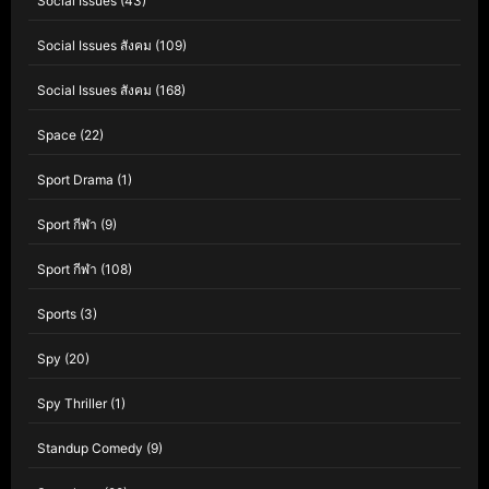
Social Issues
(43)
Social Issues สังคม
(109)
Social Issues สังคม
(168)
Space
(22)
Sport Drama
(1)
Sport กีฬา
(9)
Sport กีฬา
(108)
Sports
(3)
Spy
(20)
Spy Thriller
(1)
Standup Comedy
(9)