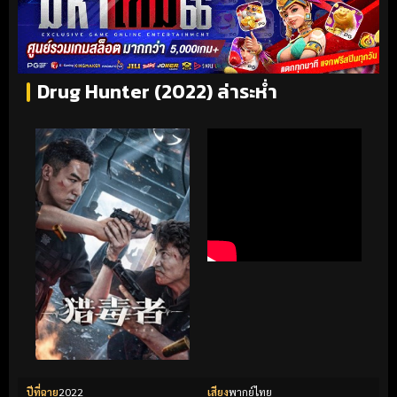
Drug Hunter (2022) ล่าระห่ำ
ปีที่ฉาย
2022
เสียง
พากย์ไทย