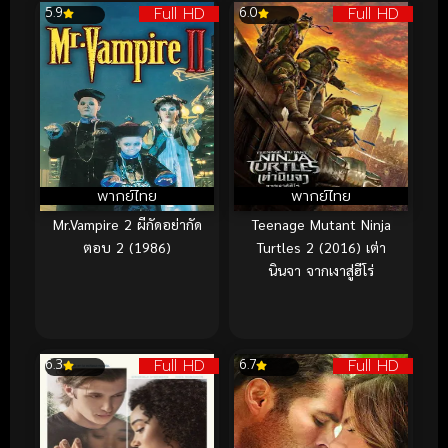
Full HD
Full HD
5.9
6.0
พากย์ไทย
พากย์ไทย
Mr.Vampire 2 ผีกัดอย่ากัด
Teenage Mutant Ninja
ตอบ 2 (1986)
Turtles 2 (2016) เต่า
นินจา จากเงาสู่ฮีโร่
Full HD
Full HD
6.3
6.7