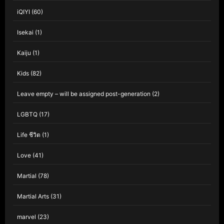
iQIYI
(60)
Isekai
(1)
Kaiju
(1)
Kids
(82)
Leave empty – will be assigned post-generation
(2)
LGBTQ
(17)
Life ชีวิต
(1)
Love
(41)
Martial
(78)
Martial Arts
(31)
marvel
(23)