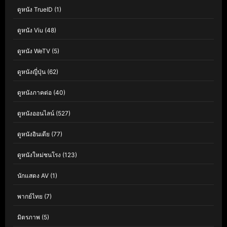
ดูหนัง TrueID
(1)
ดูหนัง Viu
(48)
ดูหนัง WeTV
(5)
ดูหนังญี่ปุ่น
(62)
ดูหนังภาคต่อ
(40)
ดูหนังออนไลน์
(527)
ดูหนังอินเดีย
(77)
ดูหนังใหม่ชนโรง
(123)
นักแสดง AV
(1)
พากย์ไทย
(7)
มิตรภาพ
(5)