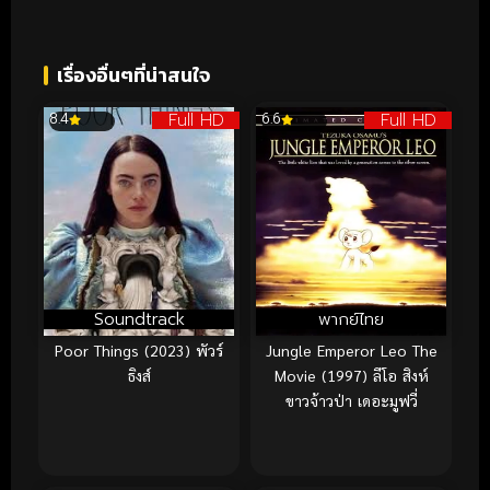
เรื่องอื่นๆที่น่าสนใจ
Full HD
Full HD
8.4
6.6
Soundtrack
พากย์ไทย
Poor Things (2023) พัวร์
Jungle Emperor Leo The
ธิงส์
Movie (1997) ลีโอ สิงห์
ขาวจ้าวป่า เดอะมูฟวี่