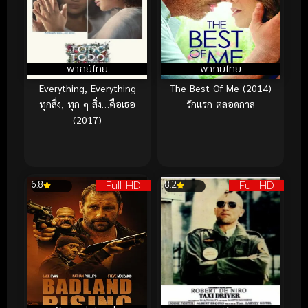
พากย์ไทย
พากย์ไทย
Everything, Everything
The Best Of Me (2014)
ทุกสิ่ง, ทุก ๆ สิ่ง…คือเธอ
รักแรก ตลอดกาล
(2017)
Full HD
Full HD
6.8
8.2