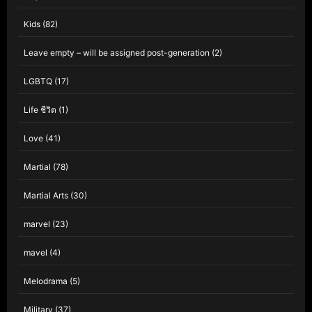
Kids
(82)
Leave empty – will be assigned post-generation
(2)
LGBTQ
(17)
Life ชีวิต
(1)
Love
(41)
Martial
(78)
Martial Arts
(30)
marvel
(23)
mavel
(4)
Melodrama
(5)
Military
(37)