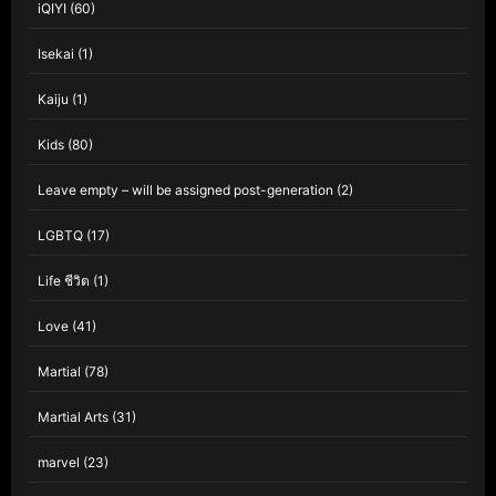
iQIYI
(60)
Isekai
(1)
Kaiju
(1)
Kids
(80)
Leave empty – will be assigned post-generation
(2)
LGBTQ
(17)
Life ชีวิต
(1)
Love
(41)
Martial
(78)
Martial Arts
(31)
marvel
(23)