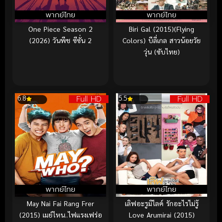
พากย์ไทย
พากย์ไทย
One Piece Season 2
Biri Gal (2015)(Flying
(2026) วันพีช ซีซั่น 2
Colors) บีลี่เกล สาวน้อยวัย
วุ่น (ซับไทย)
Full HD
Full HD
6.8
5.5
พากย์ไทย
พากย์ไทย
May Nai Fai Rang Frer
เลิฟอะรูมิไลค์ รักอะไรไม่รู้
(2015) เมย์ไหน..ไฟแรงเฟร่อ
Love Arumirai (2015)