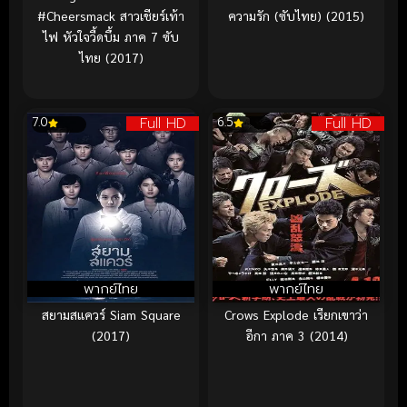
#Cheersmack สาวเชียร์เท้า
ความรัก (ซับไทย) (2015)
ไฟ หัวใจวี้ดบึ้ม ภาค 7 ซับ
ไทย (2017)
Full HD
Full HD
7.0
6.5
พากย์ไทย
พากย์ไทย
สยามสแควร์ Siam Square
Crows Explode เรียกเขาว่า
(2017)
อีกา ภาค 3 (2014)