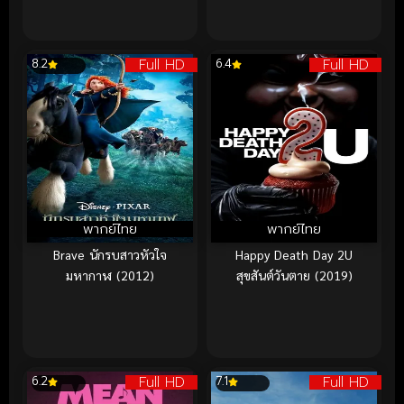
Full HD
Full HD
8.2
6.4
พากย์ไทย
พากย์ไทย
Brave นักรบสาวหัวใจ
Happy Death Day 2U
มหากาฬ (2012)
สุขสันต์วันตาย (2019)
Full HD
Full HD
6.2
7.1