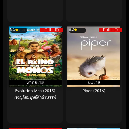
Full HD
Full HD
8.5
8.2
พากย์ไทย
ซับไทย
Evolution Man (2015)
Piper (2016)
ผจญภัยมนุษย์ดึกดำบรรพ์