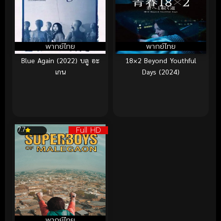
พากย์ไทย
พากย์ไทย
Blue Again (2022) บลู อะ
18×2 Beyond Youthful
เกน
Days (2024)
Full HD
7.7
พากย์ไทย