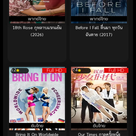
พากย์ไทย
พากย์ไทย
18th Rose กุหลาบแรกแย้ม
Before I Fall ตื่นมา ทุกวัน
(2026)
ฉันตาย (2017)
Full HD
Full HD
6.2
7.4
ซับไทย
ซับไทย
Bring It On Worldwide
Our Times กาลครั้งหนึ่ง