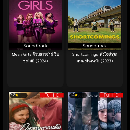
Soundtrack
Soundtrack
Mean Girls ก๊วนสาวซ่าส์ วีน
Shortcomings หัวใจชำรุด
ซะไม่มี (2024)
มนุษย์โรงหนัง (2023)
Full HD
Full HD
7.2
6.4