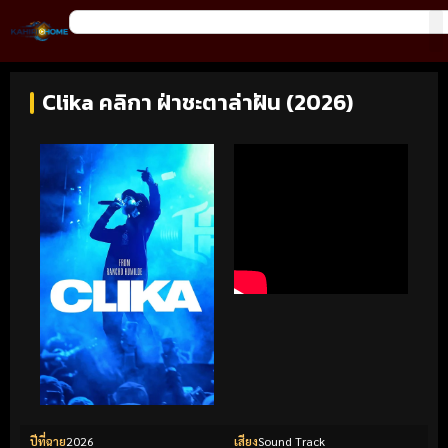
Clika คลิกา ฝ่าชะตาล่าฝัน (2026)
ปีที่ฉาย
2026
เสียง
Sound Track