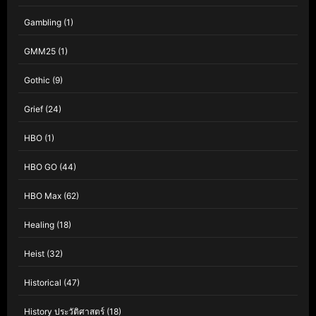
Gambling
(1)
GMM25
(1)
Gothic
(9)
Grief
(24)
HBO
(1)
HBO GO
(44)
HBO Max
(62)
Healing
(18)
Heist
(32)
Historical
(47)
History ประวัติศาสตร์
(18)