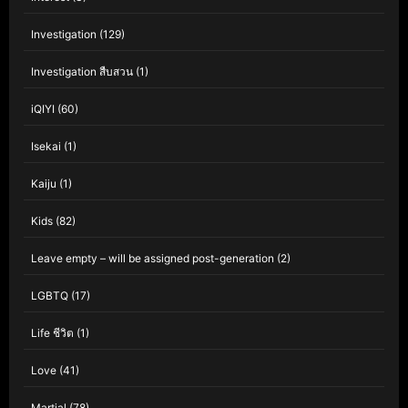
Investigation
(129)
Investigation สืบสวน
(1)
iQIYI
(60)
Isekai
(1)
Kaiju
(1)
Kids
(82)
Leave empty – will be assigned post-generation
(2)
LGBTQ
(17)
Life ชีวิต
(1)
Love
(41)
Martial
(78)