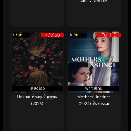
โลก…ว่าต้องรอด
หนังโรง
Full HD
6.0
6.7
เสียงโรง
พากย์ไทย
Hokum ห้องกุมวิญญาณ
Mothers’ Instinct
(2026)
(2024) สันดานแม่