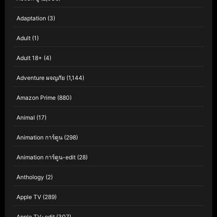
Adaptation
(3)
Adult
(1)
Adult 18+
(4)
Adventure ผจญภัย
(1,144)
Amazon Prime
(880)
Animal
(17)
Animation การ์ตูน
(298)
Animation การ์ตูน-edit
(28)
Anthology
(2)
Apple TV
(289)
Apple TV+edit
(307)