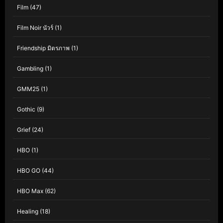
Film
(47)
Film Noir นัวร์
(1)
Friendship มิตรภาพ
(1)
Gambling
(1)
GMM25
(1)
Gothic
(9)
Grief
(24)
HBO
(1)
HBO GO
(44)
HBO Max
(62)
Healing
(18)