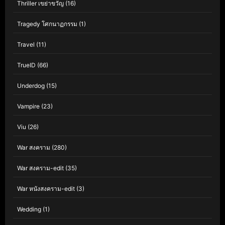
Thriller เขย่าขวัญ
(16)
Tragedy โศกนาฏกรรม
(1)
Travel
(11)
TrueID
(66)
Underdog
(15)
Vampire
(23)
Viu
(26)
War สงคราม
(280)
War สงคราม-edit
(35)
War หนังสงคราม-edit
(3)
Wedding
(1)