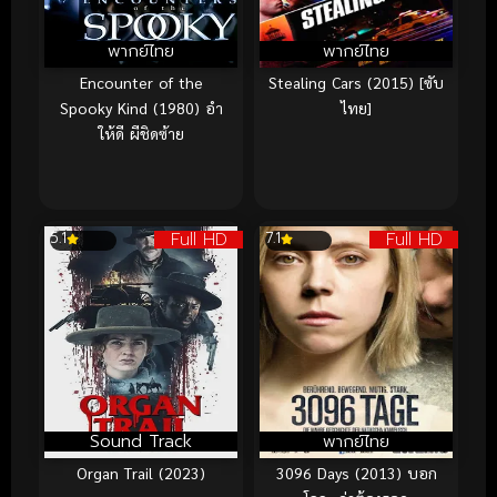
พากย์ไทย
พากย์ไทย
Encounter of the
Stealing Cars (2015) [ซับ
Spooky Kind (1980) อำ
ไทย]
ให้ดี ผีชิดซ้าย
Full HD
Full HD
5.1
7.1
Sound Track
พากย์ไทย
Organ Trail (2023)
3096 Days (2013) บอก