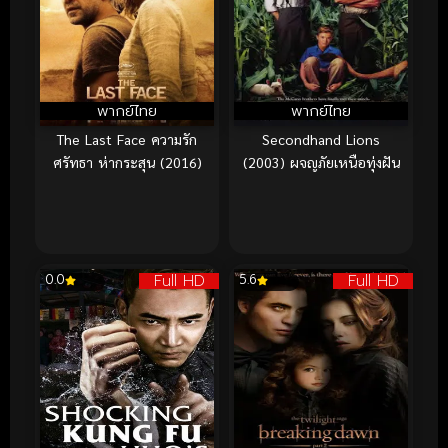
พากย์ไทย
พากย์ไทย
The Last Face ความรัก
Secondhand Lions
ศรัทธา ห่ากระสุน (2016)
(2003) ผจญภัยเหนือทุ่งฝัน
Full HD
Full HD
0.0
5.6