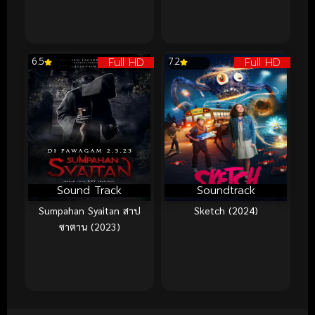
Full HD
Full HD
6.5
7.2
Sound Track
Soundtrack
Sumpahan Syaitan สาป
Sketch (2024)
ซาตาน (2023)