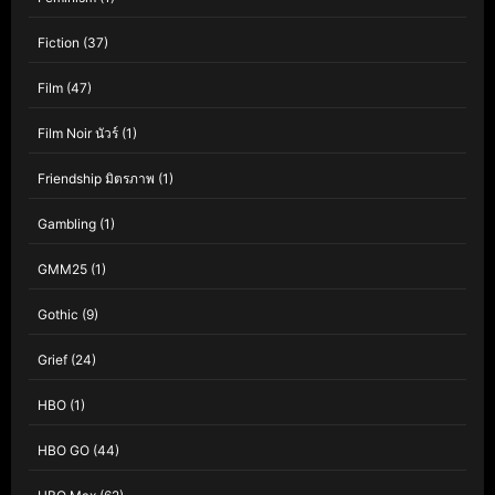
Fiction
(37)
Film
(47)
Film Noir นัวร์
(1)
Friendship มิตรภาพ
(1)
Gambling
(1)
GMM25
(1)
Gothic
(9)
Grief
(24)
HBO
(1)
HBO GO
(44)