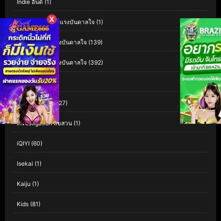
Indie อินดี้
(1)
X
Inspiration สร้างแรงบันดาลใจ
(1)
Inspirational แรงบันดาลใจ
(139)
Inspirational แรงบันดาลใจ
(392)
Interest
(3)
Investigation
(127)
Investigation สืบสวน
(1)
iQIYI
(60)
Isekai
(1)
Kaiju
(1)
Kids
(81)