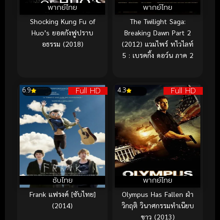
พากย์ไทย
พากย์ไทย
Shocking Kung Fu of
The Twilight Saga:
Huo’s ยอดกังฟูปราบ
Breaking Dawn Part 2
อธรรม (2018)
(2012) แวมไพร์ ทไวไลท์
5 : เบรคกิ้ง ดอว์น ภาค 2
Full HD
Full HD
6.9
4.3
ซับไทย
พากย์ไทย
Frank แฟรงค์ [ซับไทย]
Olympus Has Fallen ฝ่า
(2014)
วิกฤติ วินาศกรรมทำเนียบ
ขาว (2013)