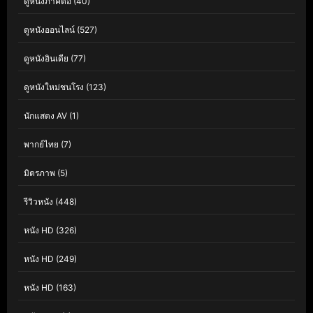
ดูหนังภาคต่อ
(40)
ดูหนังออนไลน์
(527)
ดูหนังอินเดีย
(77)
ดูหนังใหม่ชนโรง
(123)
นักแสดง AV
(1)
พากย์ไทย
(7)
มิตรภาพ
(5)
รีวิวหนัง
(448)
หนัง HD
(326)
หนัง HD
(249)
หนัง HD
(163)