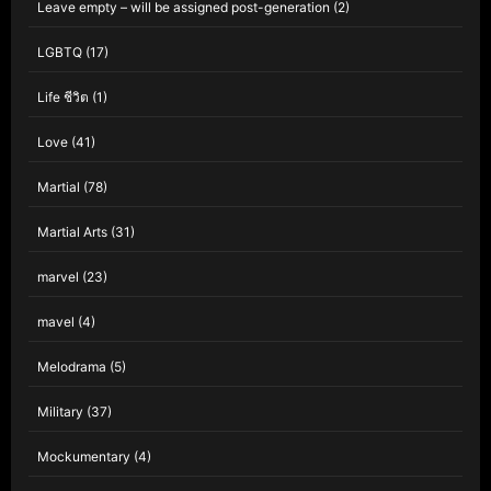
Leave empty – will be assigned post-generation
(2)
LGBTQ
(17)
Life ชีวิต
(1)
Love
(41)
Martial
(78)
Martial Arts
(31)
marvel
(23)
mavel
(4)
Melodrama
(5)
Military
(37)
Mockumentary
(4)