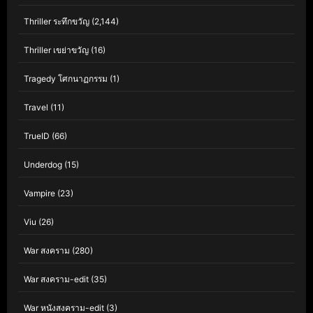
Thriller ระทึกขวัญ
(2,144)
Thriller เขย่าขวัญ
(16)
Tragedy โศกนาฏกรรม
(1)
Travel
(11)
TrueID
(66)
Underdog
(15)
Vampire
(23)
Viu
(26)
War สงคราม
(280)
War สงคราม-edit
(35)
War หนังสงคราม-edit
(3)