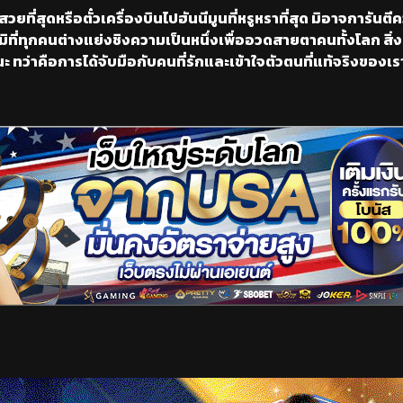
วยที่สุดหรือตั๋วเครื่องบินไปฮันนีมูนที่หรูหราที่สุด มิอาจการันตี
ิที่ทุกคนต่างแย่งชิงความเป็นหนึ่งเพื่ออวดสายตาคนทั้งโลก สิ่ง
้ชนะ ทว่าคือการได้จับมือกับคนที่รักและเข้าใจตัวตนที่แท้จริงของเรา
เริ่มดูวิดีโอ