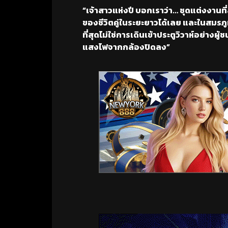
“เจ้าสาวแห่งปี บอกเราว่า… ชุดแต่งงานที่ส
ของชีวิตคู่ในระยะยาวได้เลย และในสมรภูม
ที่สุดไม่ใช่การเดินเข้าประตูวิวาห์อย่างผู
แสงไฟจากกล้องปิดลง”