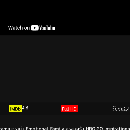
4.6
IMDb
Full HD
รับชม
2,4
rama ดราม่า
,
Emotional
,
Family ครอบครัว
,
HBO GO
,
Inspiration