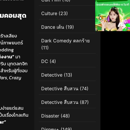
อมคอมสุด
Culture
(23)
Dance เต้น
(19)
้างเสียง
Dark Comedy ตลกร้าย
รณ์ภาพยนตร์
(11)
Wedding
ต่งงาน”
มา
DC
(4)
วพริบ มุกตลกจิก
สำหรับผู้ที่ชอบ
Detective
(13)
Wars
,
Crazy
Detective สืบสวน
(74)
Detective สืบสวน
(87)
ยบง่ายแต่แสน
็นเรื่องไกลเกิน
Disaster
(48)
ar”
Disney+
(149)