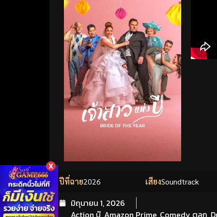
X
ปีที่ฉาย
2026
เสียง
Soundtrack
มิถุนายน 1, 2026
Action บู๊
,
Amazon Prime
,
Comedy ตลก
,
D