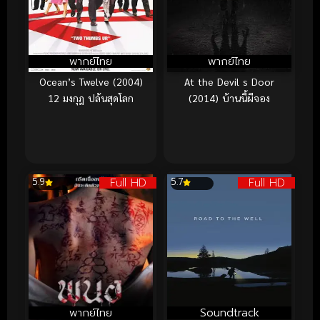
พากย์ไทย
พากย์ไทย
Ocean’s Twelve (2004)
At the Devil s Door
12 มงกุฎ ปล้นสุดโลก
(2014) บ้านนี้ผีจอง
Full HD
Full HD
5.9
5.7
พากย์ไทย
Soundtrack