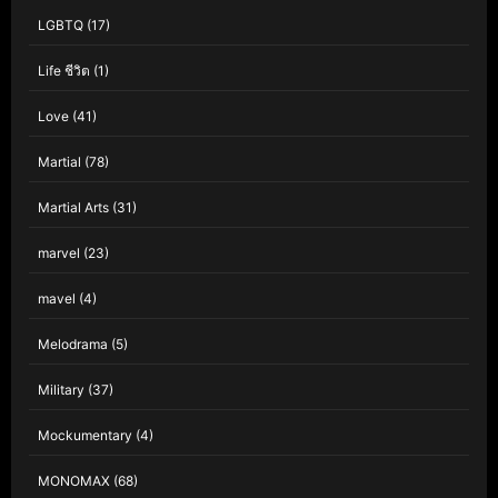
LGBTQ
(17)
Life ชีวิต
(1)
Love
(41)
Martial
(78)
Martial Arts
(31)
marvel
(23)
mavel
(4)
Melodrama
(5)
Military
(37)
Mockumentary
(4)
MONOMAX
(68)