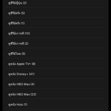
ดูซีรีย์ญี่ปุ่น
(2)
ดูซีรีย์ฝรั่ง
(5)
ดูซีรีย์ฝรั่ง
(1)
ดูซีรีย์เกาหลี
(10)
ดูซีรีย์เกาหลี
(2)
ดูซีรีย์ไทย
(5)
ดูหนัง Apple TV+
(8)
ดูหนัง Disney+
(41)
ดูหนัง HBO Max
(4)
ดูหนัง HBO Max
(23)
ดูหนัง Hulu
(1)