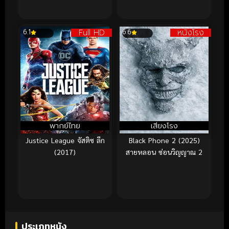
Full HD
หนังโรง
6.1
6.6
พากย์ไทย
เสียงโรง
Justice League จัสติซ ลีก
Black Phone 2 (2025)
(2017)
สายหลอน ซ่อนวิญญาณ 2
ประเภทหนัง