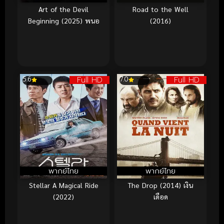
Art of the Devil
Road to the Well
Beginning (2025) พนอ
(2016)
Full HD
Full HD
5.6
7.0
พากย์ไทย
พากย์ไทย
Stellar A Magical Ride
The Drop (2014) เงิน
(2022)
เดือด