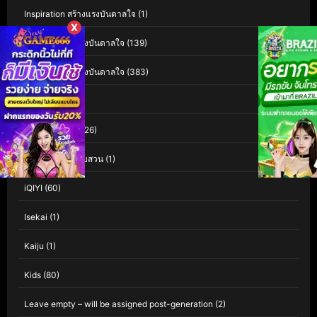
Inspiration สร้างแรงบันดาลใจ
(1)
X
Inspirational แรงบันดาลใจ
(139)
Inspirational แรงบันดาลใจ
(383)
Interest
(3)
Investigation
(126)
Investigation สืบสวน
(1)
iQIYI
(60)
Isekai
(1)
Kaiju
(1)
Kids
(80)
Leave empty – will be assigned post-generation
(2)