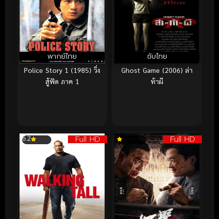
พากย์ไทย
ซับไทย
Police Story 1 (1985) วิ่ง
Ghost Game (2006) ล่า
สู้ฟัด ภาค 1
ท้าผี
Full HD
Full HD
6.2