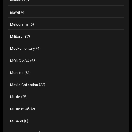
marvel
(23)
mavel
(4)
Melodrama
(5)
Military
(37)
Mockumentary
(4)
MONOMAX
(68)
Monster
(81)
Movie Collection
(22)
Music
(25)
Music ดนตรี
(2)
Musical
(8)