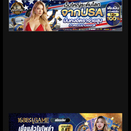
เริ่มดูวิดีโอ