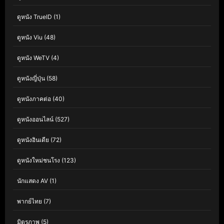
ดูหนัง TrueID
(1)
ดูหนัง Viu
(48)
ดูหนัง WeTV
(4)
ดูหนังญี่ปุ่น
(58)
ดูหนังภาคต่อ
(40)
ดูหนังออนไลน์
(527)
ดูหนังอินเดีย
(72)
ดูหนังใหม่ชนโรง
(123)
นักแสดง AV
(1)
พากย์ไทย
(7)
มิตรภาพ
(5)