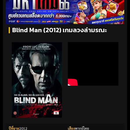
Blind Man (2012) เกมลวงล่ามรณะ
ปีที่ฉาย
2012
เสียง
พากย์ไทย