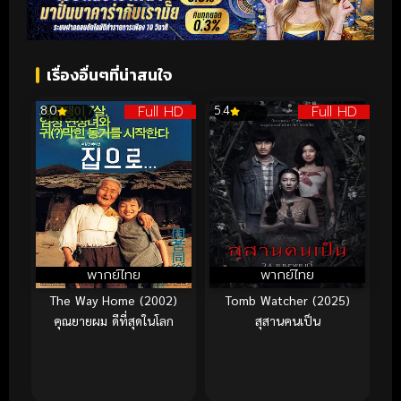
เรื่องอื่นๆที่น่าสนใจ
Full HD
Full HD
8.0
5.4
พากย์ไทย
พากย์ไทย
The Way Home (2002)
Tomb Watcher (2025)
คุณยายผม ดีที่สุดในโลก
สุสานคนเป็น