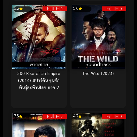
Full HD
Full HD
6.2
5.6
พากย์ไทย
Soundtrack
300 Rise of an Empire
The Wild (2023)
(2014) สปาร์ตัน ขุนศึก
พันธุ์สะท้านโลก ภาค 2
Full HD
Full HD
7.5
4.7