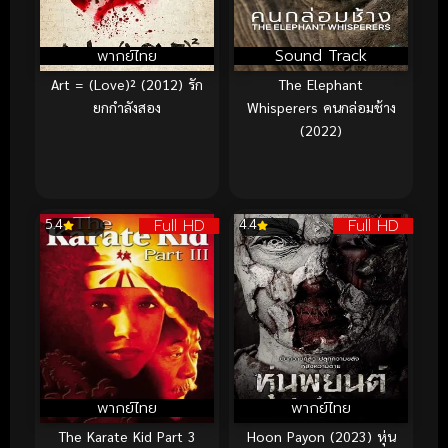
พากย์ไทย
Sound Track
Art = (Love)² (2012) รัก
The Elephant
ยกกำลังสอง
Whisperers คนกล่อมช้าง
(2022)
Full HD
Full HD
5.4
4.4
พากย์ไทย
พากย์ไทย
The Karate Kid Part 3
Hoon Payon (2023) หุ่น