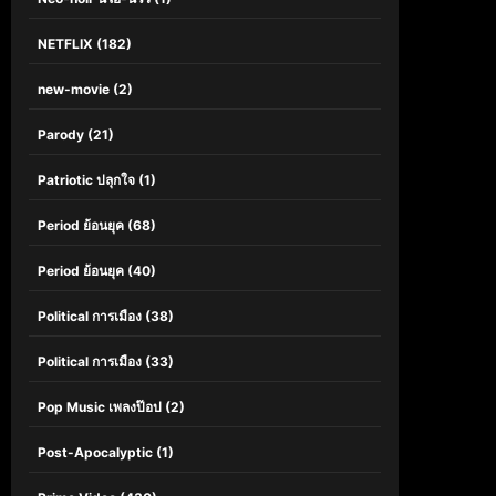
NETFLIX
(182)
new-movie
(2)
Parody
(21)
Patriotic ปลุกใจ
(1)
Period ย้อนยุค
(68)
Period ย้อนยุค
(40)
Political การเมือง
(38)
Political การเมือง
(33)
Pop Music เพลงป๊อป
(2)
Post-Apocalyptic
(1)