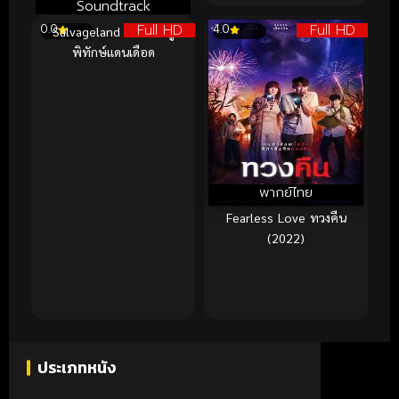
Soundtrack
Full HD
Full HD
0.0
4.0
Salvageland (2025) ผู้
พิทักษ์แดนเดือด
พากย์ไทย
Fearless Love ทวงคืน
(2022)
ประเภทหนัง