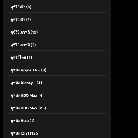
ดูซีรีย์ฝรั่ง
(5)
ดูซีรีย์ฝรั่ง
(1)
ดูซีรีย์เกาหลี
(10)
ดูซีรีย์เกาหลี
(2)
ดูซีรีย์ไทย
(5)
ดูหนัง Apple TV+
(8)
ดูหนัง Disney+
(41)
ดูหนัง HBO Max
(4)
ดูหนัง HBO Max
(23)
ดูหนัง Hulu
(1)
ดูหนัง IQIYI
(125)