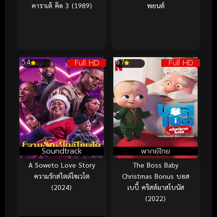
คาราเต้ คิด 3 (1989)
พยนต์
Full HD
Full HD
5.4
6.7
Soundtrack
พากย์ไทย
A Soweto Love Story
The Boss Baby
ความรักสไตล์โซเวโต
Christmas Bonus บอส
(2024)
เบบี้ คริสต์มาสโบนัส
(2022)