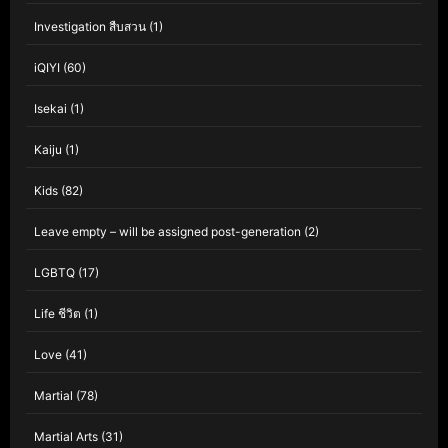
Investigation สืบสวน
(1)
iQIYI
(60)
Isekai
(1)
Kaiju
(1)
Kids
(82)
Leave empty – will be assigned post-generation
(2)
LGBTQ
(17)
Life ชีวิต
(1)
Love
(41)
Martial
(78)
Martial Arts
(31)