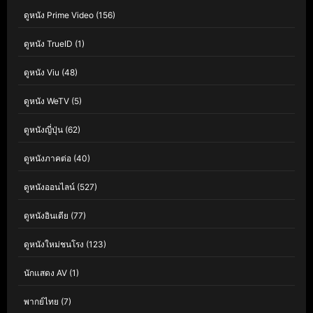
ดูหนัง Prime Video
(156)
ดูหนัง TrueID
(1)
ดูหนัง Viu
(48)
ดูหนัง WeTV
(5)
ดูหนังญี่ปุ่น
(62)
ดูหนังภาคต่อ
(40)
ดูหนังออนไลน์
(527)
ดูหนังอินเดีย
(77)
ดูหนังใหม่ชนโรง
(123)
นักแสดง AV
(1)
พากย์ไทย
(7)