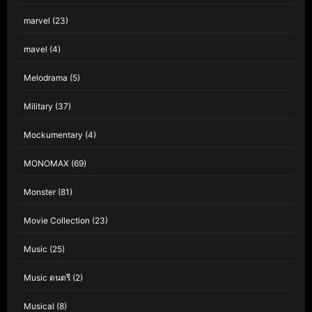
marvel
(23)
mavel
(4)
Melodrama
(5)
Military
(37)
Mockumentary
(4)
MONOMAX
(69)
Monster
(81)
Movie Collection
(23)
Music
(25)
Music ดนตรี
(2)
Musical
(8)