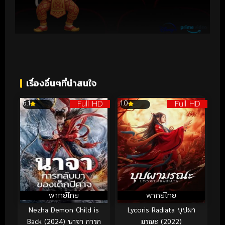
เรื่องอื่นๆที่น่าสนใจ
Full HD
Full HD
6.1
1.0
พากย์ไทย
พากย์ไทย
Nezha Demon Child is
Lycoris Radiata บุปผา
Back (2024) นาจา การก
มรณะ (2022)