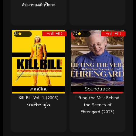
ลับมาของเด็กปีศาจ
Full HD
Full HD
8.1
7.5
พากย์ไทย
Soundtrack
Kill Bill Vol. 1 (2003)
Lifting the Veil: Behind
นางฟ้าซามูไร
the Scenes of
Ehrengard (2023)