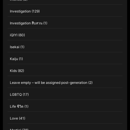
Investigation
(129)
Investigation สืบสวน
(1)
iQIYI
(60)
Isekai
(1)
Kaiju
(1)
Kids
(82)
Leave empty – will be assigned post-generation
(2)
LGBTQ
(17)
Life ชีวิต
(1)
Love
(41)