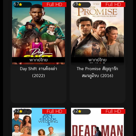
Full HD
Full HD
6.7
6.9
พากย์ไทย
พากย์ไทย
Day Shift งานต้องล่า
The Promise สัญญารัก
(2022)
สมรภูมิรบ (2016)
Full HD
Full HD
5.2
5.2