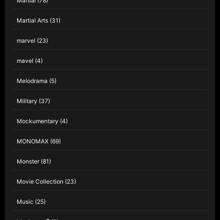
Martial
(78)
Martial Arts
(31)
marvel
(23)
mavel
(4)
Melodrama
(5)
Military
(37)
Mockumentary
(4)
MONOMAX
(69)
Monster
(81)
Movie Collection
(23)
Music
(25)