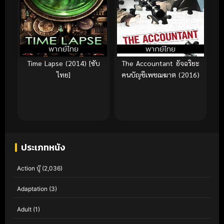
พากย์ไทย
พากย์ไทย
Time Lapse (2014) [ซับ
The Accountant อัจฉริยะ
ไทย]
คนบัญชีเพชฌฆาต (2016)
ประเภทหนัง
Action บู๊
(2,036)
Adaptation
(3)
Adult
(1)