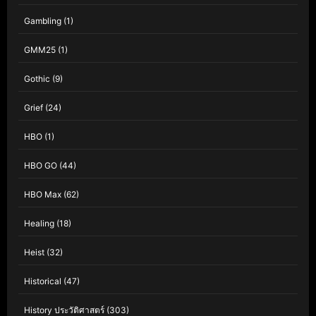
Gambling
(1)
GMM25
(1)
Gothic
(9)
Grief
(24)
HBO
(1)
HBO GO
(44)
HBO Max
(62)
Healing
(18)
Heist
(32)
Historical
(47)
History ประวัติศาสตร์
(303)