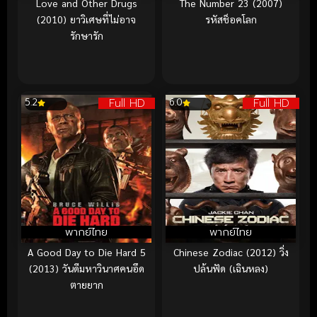
Love and Other Drugs
The Number 23 (2007)
(2010) ยาวิเศษที่ไม่อาจ
รหัสช็อคโลก
รักษารัก
Full HD
Full HD
5.2
6.0
พากย์ไทย
พากย์ไทย
A Good Day to Die Hard 5
Chinese Zodiac (2012) วิ่ง
(2013) วันดีมหาวินาศคนอึด
ปล้นฟัด (เฉินหลง)
ตายยาก