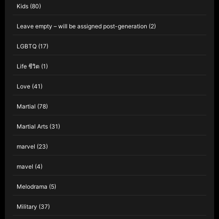
Kids
(80)
Leave empty – will be assigned post-generation
(2)
LGBTQ
(17)
Life ชีวิต
(1)
Love
(41)
Martial
(78)
Martial Arts
(31)
marvel
(23)
mavel
(4)
Melodrama
(5)
Military
(37)