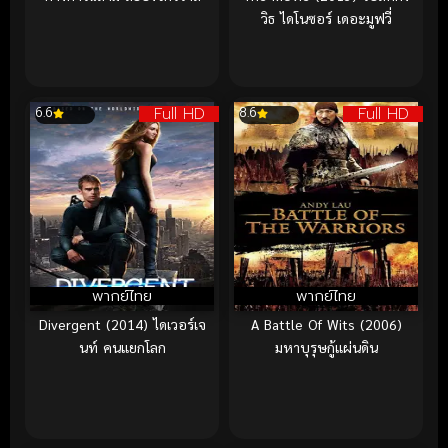
วิธ ไดโนซอร์ เดอะมูฟวี่
Full HD
Full HD
6.6
8.6
พากย์ไทย
พากย์ไทย
Divergent (2014) ไดเวอร์เจ
A Battle Of Wits (2006)
นท์ คนแยกโลก
มหาบุรุษกู้แผ่นดิน