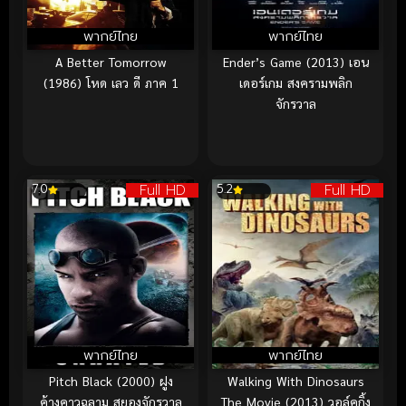
พากย์ไทย
พากย์ไทย
A Better Tomorrow
Ender’s Game (2013) เอน
(1986) โหด เลว ดี ภาค 1
เดอร์เกม สงครามพลิก
จักรวาล
Full HD
Full HD
7.0
5.2
พากย์ไทย
พากย์ไทย
Pitch Black (2000) ฝูง
Walking With Dinosaurs
ค้างคาวฉลาม สยองจักรวาล
The Movie (2013) วอล์คกิ้ง