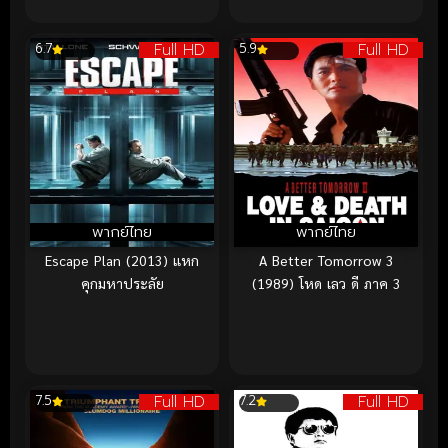
Full HD
Full HD
6.7
5.9
พากย์ไทย
พากย์ไทย
Escape Plan (2013) แหก
A Better Tomorrow 3
คุกมหาประลัย
(1989) โหด เลว ดี ภาค 3
Full HD
Full HD
7.5
7.2