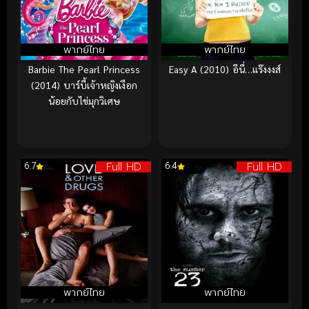
พากย์ไทย
พากย์ไทย
Barbie The Pearl Princess
Easy A (2010) อีนี่…แร๊งงงส์
(2014) บาร์บี้เจ้าหญิงเงือก
น้อยกับไข่มุกวิเศษ
Full HD
Full HD
6.7
6.4
พากย์ไทย
พากย์ไทย