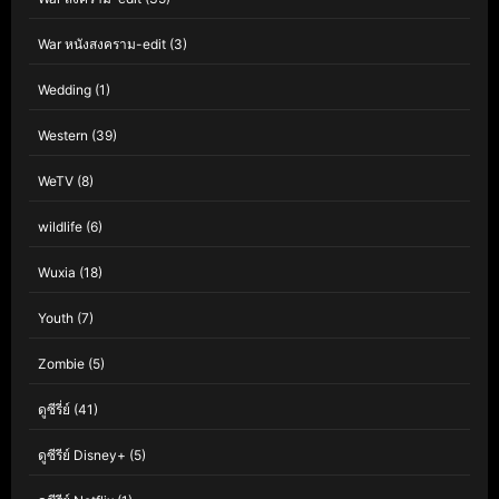
War หนังสงคราม-edit
(3)
Wedding
(1)
Western
(39)
WeTV
(8)
wildlife
(6)
Wuxia
(18)
Youth
(7)
Zombie
(5)
ดูซีรี่ย์
(41)
ดูซีรีย์ Disney+
(5)