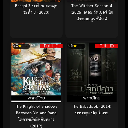
Baaghi 3 บากิ ยอดคนสุด
The Witcher Season 4
ระห่ำ 3 (2020)
(2025) เดอะ วิทเชอร์ นัก
ล่าจอมอสูร ซีซั่น 4
Full HD
Full HD
5.0
6.8
พากย์ไทย
พากย์ไทย
The Knight of Shadows
The Babadook (2014)
Between Yin and Yang
บาบาดุค ปลุกปีศาจ
โคตรพยัคฆ์หยินหยาง
(2019)