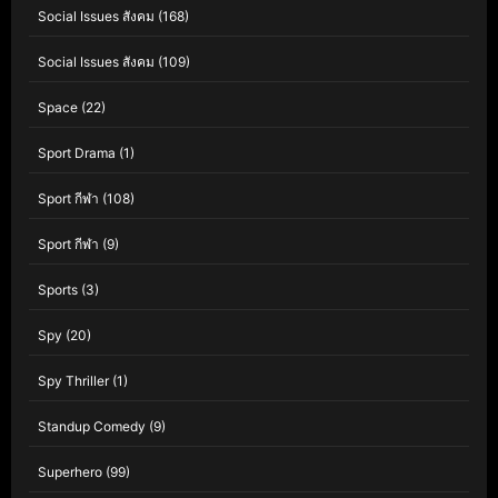
Social Issues สังคม
(168)
Social Issues สังคม
(109)
Space
(22)
Sport Drama
(1)
Sport กีฬา
(108)
Sport กีฬา
(9)
Sports
(3)
Spy
(20)
Spy Thriller
(1)
Standup Comedy
(9)
Superhero
(99)