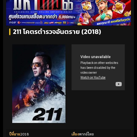
211 โคตรตำรวจอันตราย (2018)
ปีที่ฉาย
2018
เสียง
พากย์ไทย