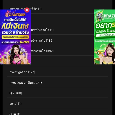
Human Interest ชีวิต
(1)
X
Indie อินดี้
(1)
Inspiration สร้างแรงบันดาลใจ
(1)
Inspirational แรงบันดาลใจ
(139)
Inspirational แรงบันดาลใจ
(392)
Interest
(3)
Investigation
(127)
Investigation สืบสวน
(1)
iQIYI
(60)
Isekai
(1)
Kaiju
(1)