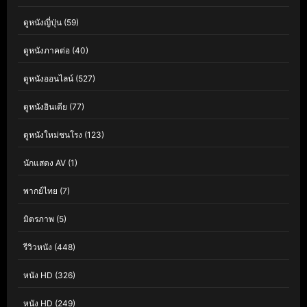
ดูหนังญี่ปุ่น
(59)
ดูหนังภาคต่อ
(40)
ดูหนังออนไลน์
(527)
ดูหนังอินเดีย
(77)
ดูหนังใหม่ชนโรง
(123)
นักแสดง AV
(1)
พากย์ไทย
(7)
มิตรภาพ
(5)
รีวิวหนัง
(448)
หนัง HD
(326)
หนัง HD
(249)