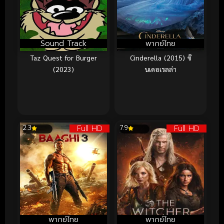
Sound Track
พากย์ไทย
Taz Quest for Burger
Cinderella (2015) ซิ
(2023)
นเดอเรลล่า
Full HD
Full HD
2.3
7.9
พากย์ไทย
พากย์ไทย