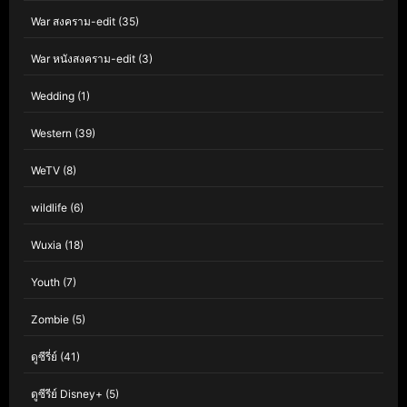
War สงคราม-edit
(35)
War หนังสงคราม-edit
(3)
Wedding
(1)
Western
(39)
WeTV
(8)
wildlife
(6)
Wuxia
(18)
Youth
(7)
Zombie
(5)
ดูซีรี่ย์
(41)
ดูซีรีย์ Disney+
(5)