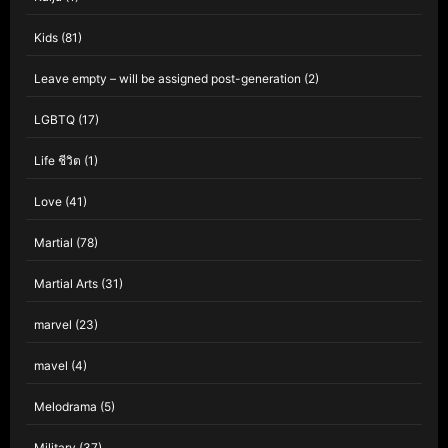
Kids
(81)
Leave empty – will be assigned post-generation
(2)
LGBTQ
(17)
Life ชีวิต
(1)
Love
(41)
Martial
(78)
Martial Arts
(31)
marvel
(23)
mavel
(4)
Melodrama
(5)
Military
(37)