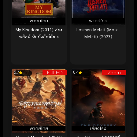
พากย์ไทย
พากย์ไทย
My Kingdom (2011) สอง
Losmen Melati (Motel
พยัคฆ์ หักบัลลังก์มังกร
Melati) (2023)
Full HD
Zoom
5.7
8.4
พากย์ไทย
เสียงโรง
Desert Monster (2022)
The Odyssey มหากาพย์