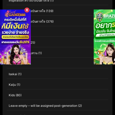
Inspiration สร้างแรงบันดาลใจ
(1)
X
Inspirational แรงบันดาลใจ
(139)
Inspirational แรงบันดาลใจ
(376)
Interest
(3)
Investigation
(125)
Investigation สืบสวน
(1)
iQIYI
(60)
Isekai
(1)
Kaiju
(1)
Kids
(80)
Leave empty – will be assigned post-generation
(2)