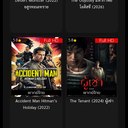
อสูรทะเลทราย
โอดิสซี (2026)
Full HD
Full HD
5.8
5.8
พากย์ไทย
พากย์ไทย
Accident Man Hitman’s
The Tenant (2024) ผู้เช่า
Holiday (2022)