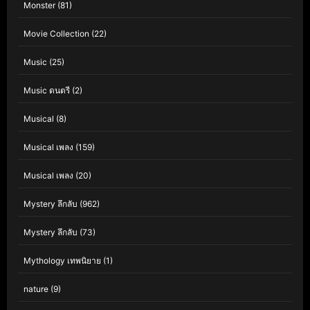
Monster
(81)
Movie Collection
(22)
Music
(25)
Music ดนตรี
(2)
Musical
(8)
Musical เพลง
(159)
Musical เพลง
(20)
Mystery ลึกลับ
(962)
Mystery ลึกลับ
(73)
Mythology เทพนิยาย
(1)
nature
(9)