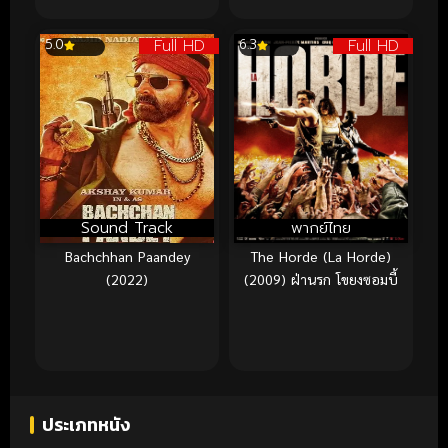
Full HD
Full HD
5.0
6.3
Sound Track
พากย์ไทย
Bachchhan Paandey
The Horde (La Horde)
(2022)
(2009) ฝ่านรก โขยงซอมบี้
ประเภทหนัง