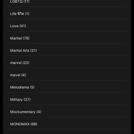
LGBTQ
(17)
Life ชีวิต
(1)
Love
(41)
Martial
(78)
Martial Arts
(31)
marvel
(23)
mavel
(4)
Melodrama
(5)
Military
(37)
Mockumentary
(4)
MONOMAX
(68)