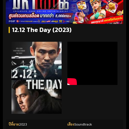
12.12 The Day (2023)
ปีที่ฉาย
2023
เสียง
Soundtrack