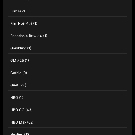
Film
(47)
Film Noir นัวร์
(1)
Friendship มิตรภาพ
(1)
Gambling
(1)
GMM25
(1)
Gothic
(9)
Grief
(24)
HBO
(1)
HBO GO
(43)
HBO Max
(62)
Healing
(18)