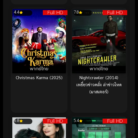
Full HD
Full HD
4.4
7.8
พากย์ไทย
พากย์ไทย
Christmas Karma (2025)
Nightcrawler (2014)
เหยี่ยวข่าวคลั่ง ล่าข่าวโหด
(มาสเตอร์)
Full HD
Full HD
6.8
5.4