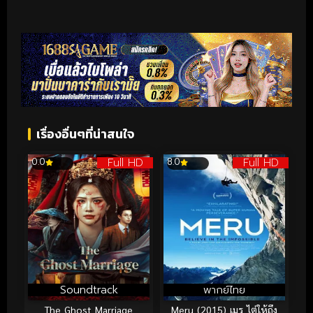
เรื่องอื่นๆที่น่าสนใจ
Full HD
Full HD
0.0
8.0
Soundtrack
พากย์ไทย
The Ghost Marriage
Meru (2015) เมรู ไต่ให้ถึง