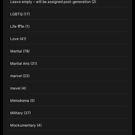
Leave empty – will be assigned post-generation
(2)
LGBTQ
(17)
Life ชีวิต
(1)
Love
(41)
Martial
(78)
Martial Arts
(31)
marvel
(23)
mavel
(4)
Melodrama
(5)
Military
(37)
Mockumentary
(4)