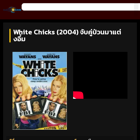
White Chicks (2004) จับคู่ป่วนมาแต่
งอึ๋ม