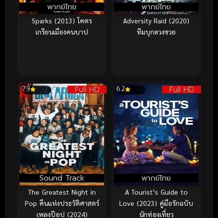
พากย์ไทย
พากย์ไทย
Sparks (2013) โคตร
Adversity Raid (2020)
เกรียนเมืองคนบาป
ทีมบุกดวงซวย
Full HD
Full HD
7.9
6.2
Sound Track
พากย์ไทย
The Greatest Night in
A Tourist’s Guide to
Pop คืนแห่งประวัติศาสตร์
Love (2023) คู่มือรักฉบับ
เพลงป๊อป (2024)
นักท่องเที่ยว