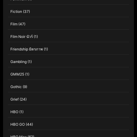
Fiction
(37)
Film
(47)
Film Noir นัวร์
(1)
Friendship มิตรภาพ
(1)
Gambling
(1)
GMM25
(1)
Gothic
(9)
Grief
(24)
HBO
(1)
HBO GO
(44)
HBO Max
(62)