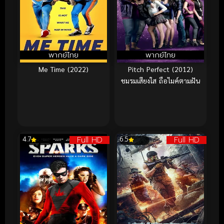
พากย์ไทย
พากย์ไทย
Me Time (2022)
Pitch Perfect (2012)
ชมรมเสียงใส ถือไมค์ตามฝัน
Full HD
Full HD
4.7
6.5