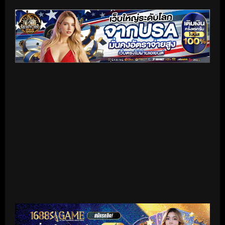
เริ่มดูวิดีโอ