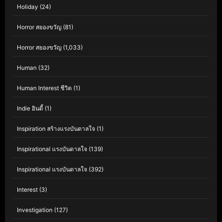
Holiday
(24)
Horror สยองขวัญ
(81)
Horror สยองขวัญ
(1,033)
Human
(32)
Human Interest ชีวิต
(1)
Indie อินดี้
(1)
Inspiration สร้างแรงบันดาลใจ
(1)
Inspirational แรงบันดาลใจ
(139)
Inspirational แรงบันดาลใจ
(392)
Interest
(3)
Investigation
(127)