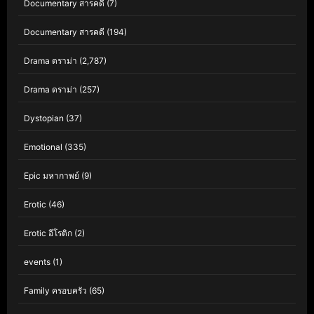
Documentary สารคดี
(7)
Documentary สารคดี
(194)
Drama ดราม่า
(2,787)
Drama ดราม่า
(257)
Dystopian
(37)
Emotional
(335)
Epic มหากาพย์
(9)
Erotic
(46)
Erotic อีโรติก
(2)
events
(1)
Family ครอบครัว
(65)