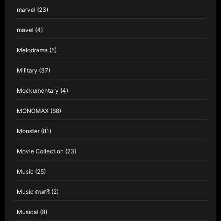
marvel
(23)
mavel
(4)
Melodrama
(5)
Military
(37)
Mockumentary
(4)
MONOMAX
(68)
Monster
(81)
Movie Collection
(23)
Music
(25)
Music ดนตรี
(2)
Musical
(8)