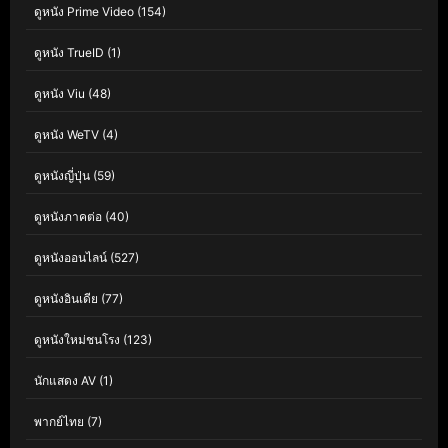
ดูหนัง Prime Video
(154)
ดูหนัง TrueID
(1)
ดูหนัง Viu
(48)
ดูหนัง WeTV
(4)
ดูหนังญี่ปุ่น
(59)
ดูหนังภาคต่อ
(40)
ดูหนังออนไลน์
(527)
ดูหนังอินเดีย
(77)
ดูหนังใหม่ชนโรง
(123)
นักแสดง AV
(1)
พากย์ไทย
(7)