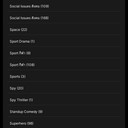
Social Issues สังคม
(109)
Social Issues สังคม
(168)
Space
(22)
Sport Drama
(1)
Sport กีฬา
(9)
Sport กีฬา
(108)
Sports
(3)
Spy
(20)
Spy Thriller
(1)
Standup Comedy
(9)
Superhero
(98)