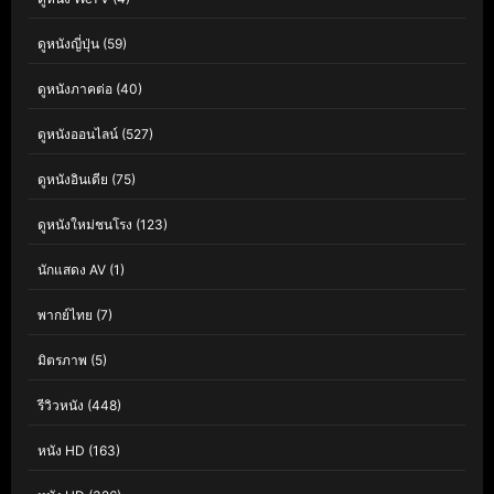
ดูหนังญี่ปุ่น
(59)
ดูหนังภาคต่อ
(40)
ดูหนังออนไลน์
(527)
ดูหนังอินเดีย
(75)
ดูหนังใหม่ชนโรง
(123)
นักแสดง AV
(1)
พากย์ไทย
(7)
มิตรภาพ
(5)
รีวิวหนัง
(448)
หนัง HD
(163)