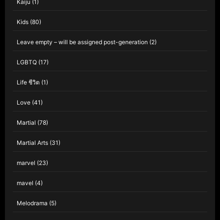
Kaiju
(1)
Kids
(80)
Leave empty – will be assigned post-generation
(2)
LGBTQ
(17)
Life ชีวิต
(1)
Love
(41)
Martial
(78)
Martial Arts
(31)
marvel
(23)
mavel
(4)
Melodrama
(5)