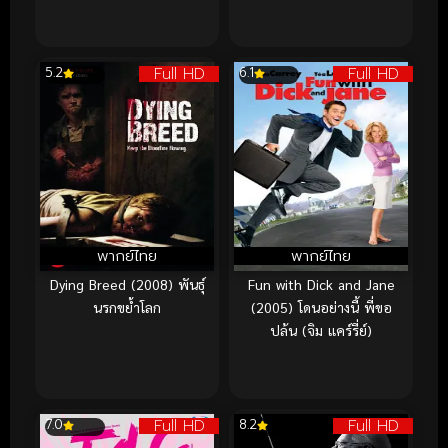
Full HD
Full HD
5.2
6.1
พากย์ไทย
พากย์ไทย
Dying Breed (2008) พันธุ์
Fun with Dick and Jane
นรกขย้ำโลก
(2005) โดนอย่างนี้ พี่ขอ
ปล้น (จิม แคร์รี่ย์)
Full HD
Full HD
7.0
8.2