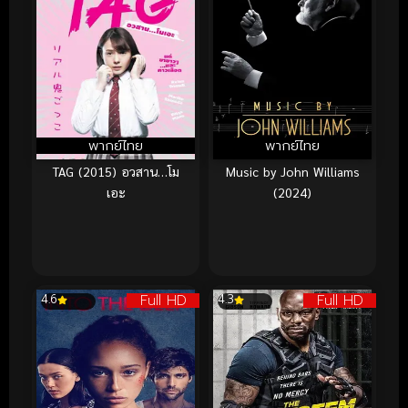
พากย์ไทย
พากย์ไทย
TAG (2015) อวสาน…โม
Music by John Williams
เอะ
(2024)
Full HD
Full HD
4.6
4.3