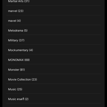
Martial Arts
(31)
marvel
(23)
mavel
(4)
Melodrama
(5)
Military
(37)
Mockumentary
(4)
MONOMAX
(69)
Monster
(81)
Movie Collection
(23)
Music
(25)
Music ดนตรี
(2)