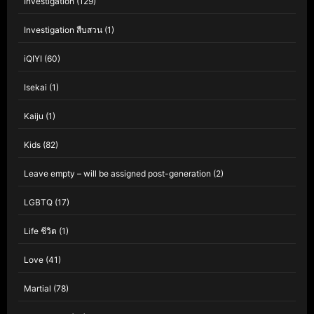
Investigation
(129)
Investigation สืบสวน
(1)
iQIYI
(60)
Isekai
(1)
Kaiju
(1)
Kids
(82)
Leave empty – will be assigned post-generation
(2)
LGBTQ
(17)
Life ชีวิต
(1)
Love
(41)
Martial
(78)