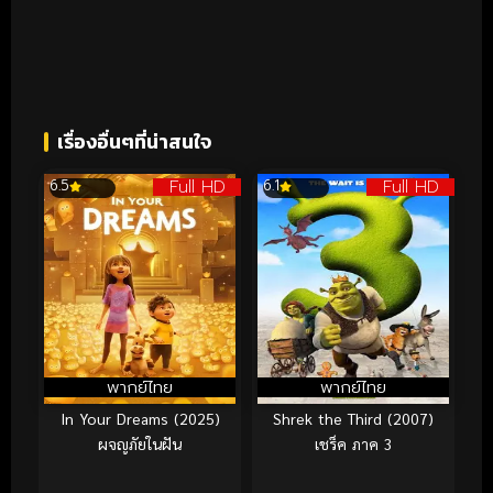
เรื่องอื่นๆที่น่าสนใจ
Full HD
Full HD
6.5
6.1
พากย์ไทย
พากย์ไทย
In Your Dreams (2025)
Shrek the Third (2007)
ผจญภัยในฝัน
เชร็ค ภาค 3