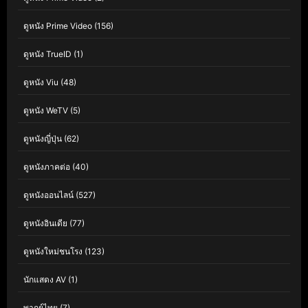
ดูหนัง Prime Video
(156)
ดูหนัง TrueID
(1)
ดูหนัง Viu
(48)
ดูหนัง WeTV
(5)
ดูหนังญี่ปุ่น
(62)
ดูหนังภาคต่อ
(40)
ดูหนังออนไลน์
(527)
ดูหนังอินเดีย
(77)
ดูหนังใหม่ชนโรง
(123)
นักแสดง AV
(1)
พากย์ไทย
(7)