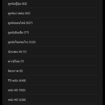
ดูหนังญี่ปุ่น
(62)
ดูหนังภาคต่อ
(40)
ดูหนังออนไลน์
(527)
ดูหนังอินเดีย
(77)
ดูหนังใหม่ชนโรง
(123)
นักแสดง AV
(1)
พากย์ไทย
(7)
มิตรภาพ
(5)
รีวิวหนัง
(448)
หนัง HD
(163)
หนัง HD
(326)