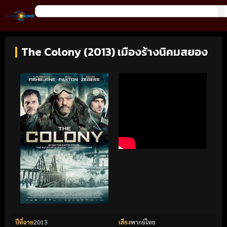
The Colony (2013) เมืองร้างนิคมสยอง
ปีที่ฉาย
2013
เสียง
พากย์ไทย