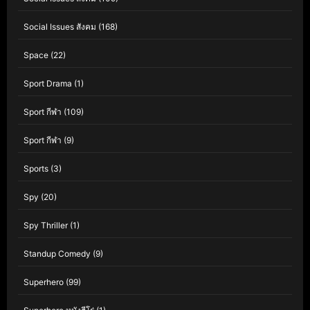
Social Issues สังคม
(168)
Space
(22)
Sport Drama
(1)
Sport กีฬา
(109)
Sport กีฬา
(9)
Sports
(3)
Spy
(20)
Spy Thriller
(1)
Standup Comedy
(9)
Superhero
(99)