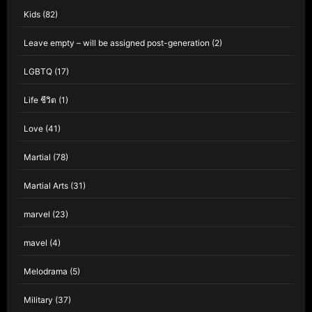
Kids
(82)
Leave empty – will be assigned post-generation
(2)
LGBTQ
(17)
Life ชีวิต
(1)
Love
(41)
Martial
(78)
Martial Arts
(31)
marvel
(23)
mavel
(4)
Melodrama
(5)
Military
(37)