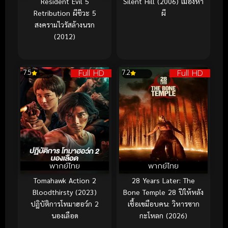
Resident Evil 5
Silent Hill (2006) เมืองห่า
Retribution ผีชีวะ 5
ผี
สงครามไวรัสล้างนรก
(2012)
Full HD
Full HD
7.5
7.2
พากย์ไทย
พากย์ไทย
Tomahawk Action 2
28 Years Later: The
Bloodthirsty (2023)
Bone Temple 28 ปีให้หลัง
ปฏิบัติการโทมาฮอว์ก 2
เชื้อเขมือบคน: วิหารซาก
นองเลือด
กะโหลก (2026)