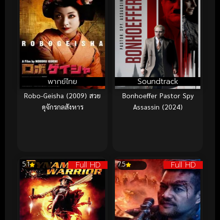
พากย์ไทย
Soundtrack
Robo-Geisha (2009) สวย
Bonhoeffer Pastor Spy
ดุจักรกลสังหาร
Assassin (2024)
Full HD
Full HD
5.1
7.5