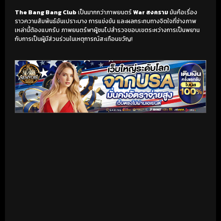
The Bang Bang Club
เป็นมากกว่าภาพยนตร์
War สงคราม
มันคือเรื่อง
ราวความสัมพันธ์อันเปราะบาง การแข่งขัน และผลกระทบทางจิตใจที่ช่างภาพ
เหล่านี้ต้องแบกรับ ภาพยนตร์พาผู้ชมไปสำรวจขอบเขตระหว่างการเป็นพยาน
กับการเป็นผู้มีส่วนร่วมในเหตุการณ์สะเทือนขวัญ!
เริ่มดูวิดีโอ