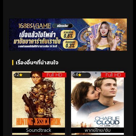
เรื่องอื่นๆที่น่าสนใจ
Full HD
Full HD
5.2
6.4
Soundtrack
พากย์ไทย/ซับ