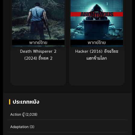
พากย์ไทย
พากย์ไทย
Death Whisperer 2
Hacker (2016) อัจฉริยะ
(2024) ธี่หยด 2
แฮกข้ามโลก
ประเภทหนัง
Action บู๊
(2,028)
Adaptation
(3)