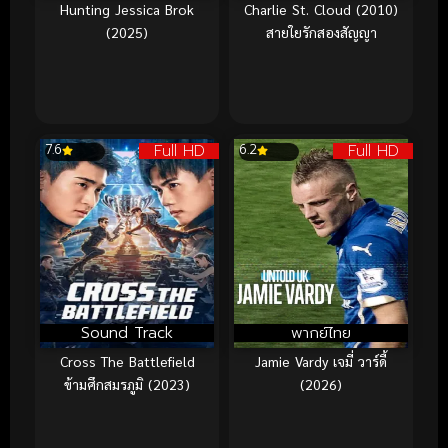
Hunting Jessica Brok
Charlie St. Cloud (2010)
(2025)
สายใยรักสองสัญญา
Full HD
Full HD
7.6
6.2
Sound Track
พากย์ไทย
Cross The Battlefield
Jamie Vardy เจมี่ วาร์ดี้
ข้ามศึกสมรภูมิ (2023)
(2026)