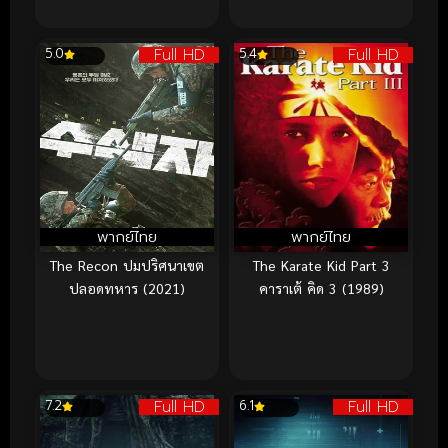
Full HD
Full HD
5.0
5.4
พากย์ไทย
พากย์ไทย
The Recon ปมปริศนาเขต
The Karate Kid Part 3
ปลอดทหาร (2021)
คาราเต้ คิด 3 (1989)
Full HD
Full HD
7.2
6.1