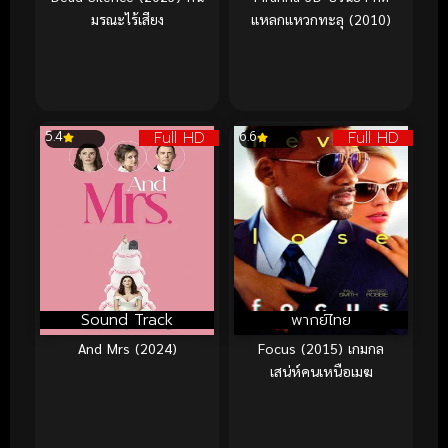
มรณะไร้เสียง
แหลกแหวกทะลุ (2010)
Full HD
Full HD
5.4
6.6
Sound Track
พากย์ไทย
And Mrs (2024)
Focus (2015) เกมกล
เสน่ห์คนเหนือเมฆ