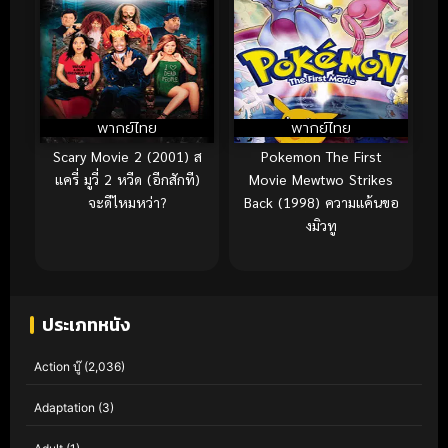
พากย์ไทย
พากย์ไทย
Scary Movie 2 (2001) ส
Pokemon The First
แครี่ มูวี่ 2 หวีด (อีกสักที)
Movie Mewtwo Strikes
จะดีไหมหว่า?
Back (1998) ความแค้นขอ
งมิวทู
ประเภทหนัง
Action บู๊
(2,036)
Adaptation
(3)