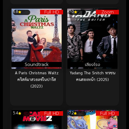
Full HD
Zoom
6.8
7.0
Soundtrack
เสียงโรง
A Paris Christmas Waltz
Yadang The Snitch ทรชน
คริสต์มาสวอลซ์ในปารีส
คนสองหน้า (2025)
(2023)
Full HD
Full HD
5.4
7.2