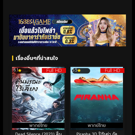
เรื่องอื่นๆที่น่าสนใจ
Full HD
Full HD
6.1
5.5
พากย์ไทย
พากย์ไทย
Dead Silence (2023) คืน
Piranha 3D ปิรันย่า กัด