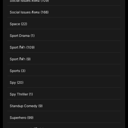
Social Issues สังคม
(109)
Social Issues สังคม
(168)
Space
(22)
Sport Drama
(1)
Sport กีฬา
(109)
Sport กีฬา
(9)
Sports
(3)
Spy
(20)
Spy Thriller
(1)
Standup Comedy
(9)
Superhero
(99)