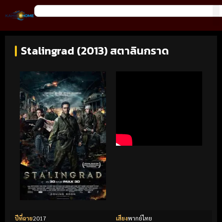
Stalingrad (2013) สตาลินกราด
ปีที่ฉาย
2017
เสียง
พากย์ไทย