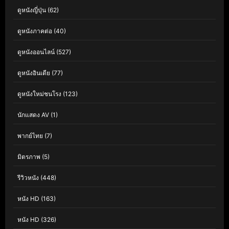
ดูหนังญี่ปุ่น
(62)
ดูหนังภาคต่อ
(40)
ดูหนังออนไลน์
(527)
ดูหนังอินเดีย
(77)
ดูหนังใหม่ชนโรง
(123)
นักแสดง AV
(1)
พากย์ไทย
(7)
มิตรภาพ
(5)
รีวิวหนัง
(448)
หนัง HD
(163)
หนัง HD
(326)