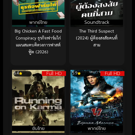
พากย์ไทย
Soundtrack
Big Chicken A Fast Food
The Third Suspect
Conspiracy ธุรกิจฟาร์มไก่
(2024) ผู้ต้องสงสัยคนที่
แผนสมคบคิดวงการฟาสต์
สาม
ฟู้ด (2026)
Full HD
Full HD
6.4
5.9
ซับไทย
พากย์ไทย