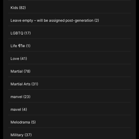
Kids
(82)
Leave empty – will be assigned post-generation
(2)
LGBTQ
(17)
Life ชีวิต
(1)
Love
(41)
Martial
(78)
Martial Arts
(31)
marvel
(23)
mavel
(4)
Melodrama
(5)
Military
(37)