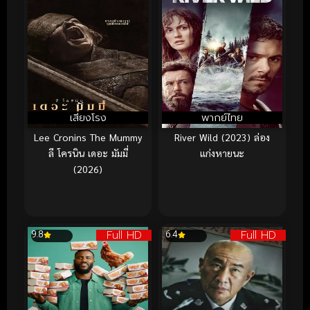
เสียงโรง
พากย์ไทย
Lee Cronins The Mummy
River Wild (2023) ล่อง
ลี โครนิน เดอะ มัมมี่
แก่งหายนะ
(2026)
Full HD
Full HD
9.8
6.4