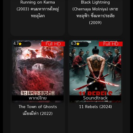
Running on Karma
Black Lightning
(2003) คนมหากาฬใหญ่
(Chernaya Molniya) เหาะ
ทะลุโลก
ทะลุฟ้า ซิ่งมหาประลัย
(2009)
Full HD
Full HD
4.7
6.3
พากย์ไทย
Soundtrack
The Town of Ghosts
11 Rebels (2024)
เมืองผีห่า (2022)