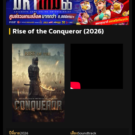
Rise of the Conqueror (2026)
ปีที่ฉาย
2026
เสียง
Soundtrack