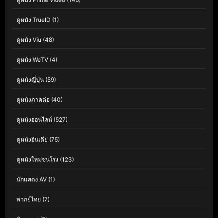
ดูหนัง TrueID
(1)
ดูหนัง Viu
(48)
ดูหนัง WeTV
(4)
ดูหนังญี่ปุ่น
(59)
ดูหนังภาคต่อ
(40)
ดูหนังออนไลน์
(527)
ดูหนังอินเดีย
(75)
ดูหนังใหม่ชนโรง
(123)
นักแสดง AV
(1)
พากย์ไทย
(7)