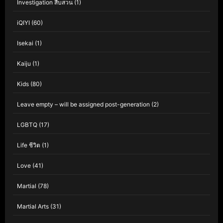
Investigation สืบสวน
(1)
iQIYI
(60)
Isekai
(1)
Kaiju
(1)
Kids
(80)
Leave empty – will be assigned post-generation
(2)
LGBTQ
(17)
Life ชีวิต
(1)
Love
(41)
Martial
(78)
Martial Arts
(31)