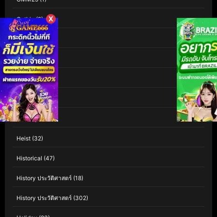
X
Gothic
(9)
Grief
(24)
HBO
(1)
HBO GO
(44)
HBO Max
(62)
Healing
(18)
Heist
(32)
Historical
(47)
History ประวัติศาสตร์
(18)
History ประวัติศาสตร์
(302)