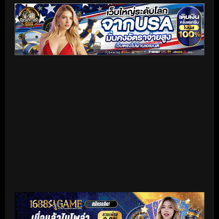
เริ่มดูวิดีโอ