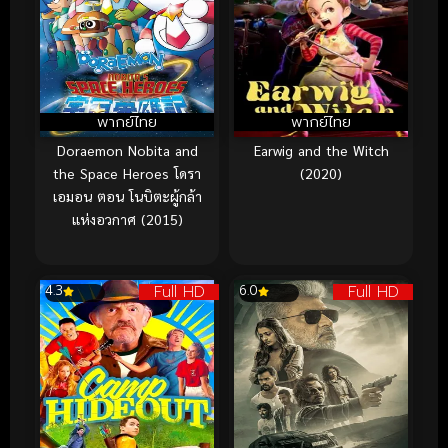
พากย์ไทย
พากย์ไทย
Doraemon Nobita and
Earwig and the Witch
the Space Heroes โดรา
(2020)
เอมอน ตอน โนบิตะผู้กล้า
แห่งอวกาศ (2015)
Full HD
Full HD
4.3
6.0