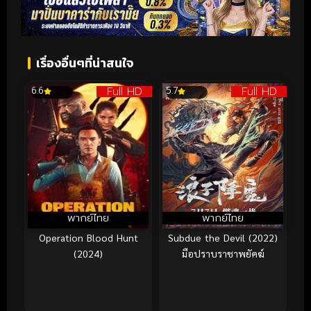
เรื่องอื่นๆที่น่าสนใจ
Full HD
Full HD
6.6
5.7
พากย์ไทย
พากย์ไทย
Operation Blood Hunt
Subdue the Devil (2022)
(2024)
มือปราบราชาพยัคฆ์