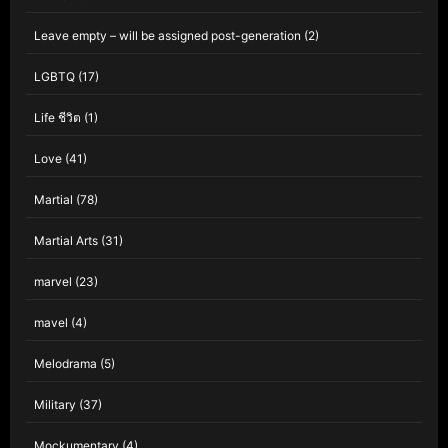
Leave empty – will be assigned post-generation
(2)
LGBTQ
(17)
Life ชีวิต
(1)
Love
(41)
Martial
(78)
Martial Arts
(31)
marvel
(23)
mavel
(4)
Melodrama
(5)
Military
(37)
Mockumentary
(4)