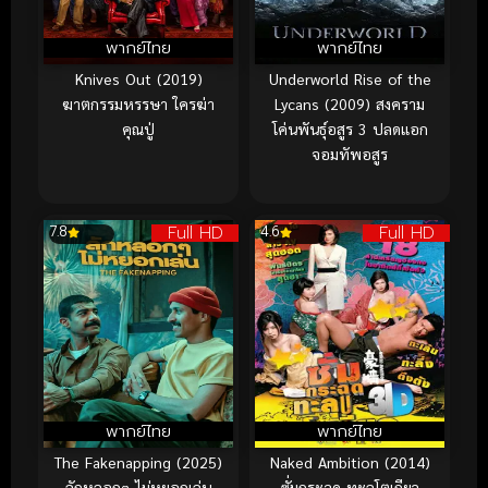
พากย์ไทย
พากย์ไทย
Knives Out (2019)
Underworld Rise of the
ฆาตกรรมหรรษา ใครฆ่า
Lycans (2009) สงคราม
คุณปู่
โค่นพันธุ์อสูร 3 ปลดแอก
จอมทัพอสูร
Full HD
Full HD
7.8
4.6
พากย์ไทย
พากย์ไทย
The Fakenapping (2025)
Naked Ambition (2014)
ลักหลอกๆ ไม่หยอกเล่น
ซั่มกระฉูด ทะลุโตเกียว