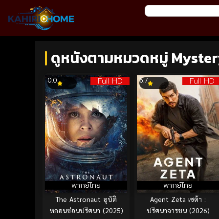
ดูหนังตามหมวดหมู่ Myster
Full HD
Full HD
0.0
6.7
พากย์ไทย
พากย์ไทย
The Astronaut อุบัติ
Agent Zeta เซต้า :
หลอนซ่อนปริศนา (2025)
ปริศนาจารชน (2026)