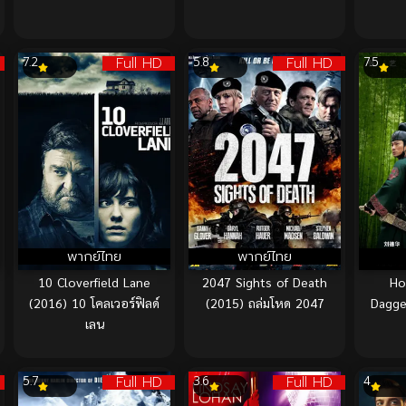
Full HD
Full HD
7.2
5.8
7.5
พากย์ไทย
พากย์ไทย
10 Cloverfield Lane
2047 Sights of Death
Ho
(2016) 10 โคลเวอร์ฟิลด์
(2015) ถล่มโหด 2047
Dagge
เลน
Full HD
Full HD
5.7
3.6
4