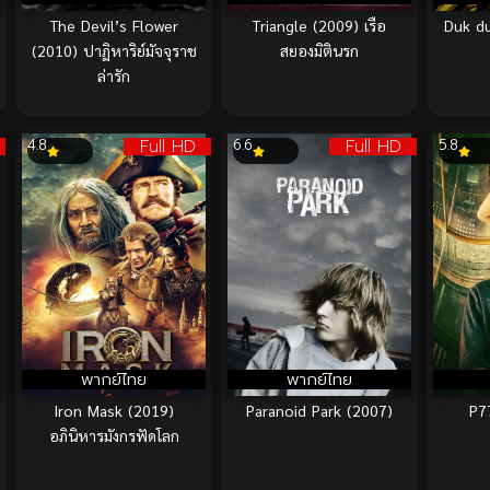
The Devil’s Flower
Triangle (2009) เรือ
Duk du
(2010) ปาฏิหาริย์มัจจุราช
สยองมิตินรก
ล่ารัก
Full HD
Full HD
4.8
6.6
5.8
พากย์ไทย
พากย์ไทย
Iron Mask (2019)
Paranoid Park (2007)
P7
อภินิหารมังกรฟัดโลก