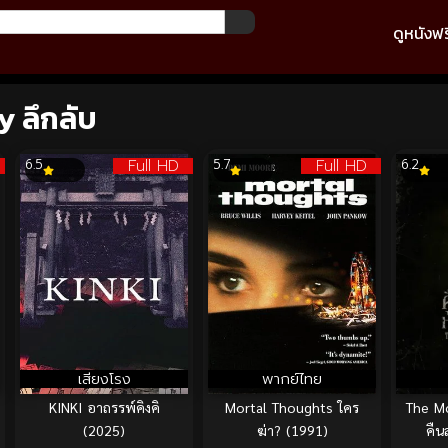
ดูหนังฟร
y ลึกลับ
Full HD
Full HD
6.5
5.7
6.2
เสียงโรง
พากย์ไทย
KINKI อาถรรพ์คิงคิ
Mortal Thoughts ใคร
The Mo
(2025)
ฆ่า? (1991)
คืน