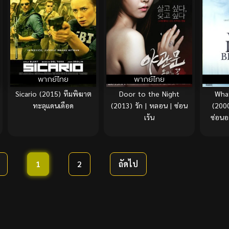
พากย์ไทย
พากย์ไทย
Sicario (2015) ทีมพิฆาต
Door to the Night
What
ทะลุแดนเดือด
(2013) รัก | หลอน | ซ่อน
(2000
เร้น
ซ่อนอ
1
2
ถัดไป