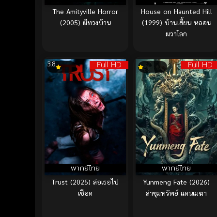
The Amityville Horror
House on Haunted Hill
(2005) ผีทวงบ้าน
(1999) บ้านเฮี้ยน หลอน
ผวาโลก
Full HD
Full HD
3.8
พากย์ไทย
พากย์ไทย
Trust (2025) ล่อเธอไป
Yunmeng Fate (2026)
เชือด
ล่าขุมทรัพย์ แดนเมฆา