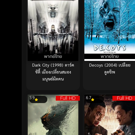
พากย์ไทย
พากย์ไทย
Dark City (1998) ดาร์ค
Decoys (2004) เปลือย
ซิตี้ เมืองเปลี่ยนสมอง
ดูดชีพ
มนุษย์ผิดคน
Full HD
Full HD
3.9
6.7