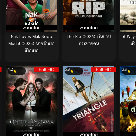
พากย์ไทย
พากย์ไทย
Nak Loves Mak Sooo
The Rip (2026) เงินบาป
6 Ways
Much! (2025) นากรักมาก
กระชากคน
มัจ
ม๊ากมาก
Full HD
Full HD
4.2
6.9
3.9
พากย์ไทย
พากย์ไทย