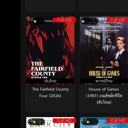
Full HD
Full HD
0.0
ซับไทย
พากย์ไทย
The Fairfield County
House of Games
Four (2026)
(1987) เกมส์พลิกชีวิต
[ซับไทย]
Full HD
Full HD
7.5
4.7