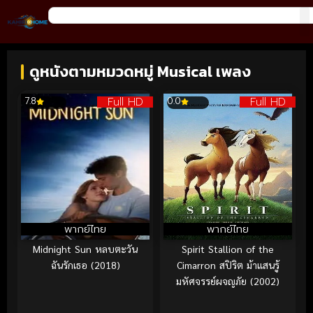
ดูหนังตามหมวดหมู่ Musical เพลง
Full HD
Full HD
7.8
0.0
พากย์ไทย
พากย์ไทย
Midnight Sun หลบตะวัน
Spirit Stallion of the
ฉันรักเธอ (2018)
Cimarron สปิริต ม้าแสนรู้
มหัศจรรย์ผจญภัย (2002)