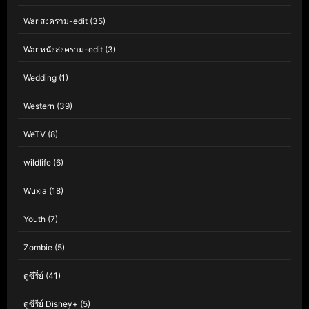
War สงคราม-edit
(35)
War หนังสงคราม-edit
(3)
Wedding
(1)
Western
(39)
WeTV
(8)
wildlife
(6)
Wuxia
(18)
Youth
(7)
Zombie
(5)
ดูซีรี่ย์
(41)
ดูซีรีย์ Disney+
(5)