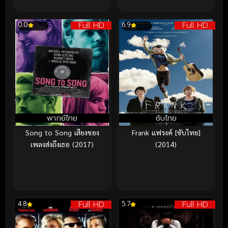
Full HD
Full HD
0.0
6.9
พากย์ไทย
ซับไทย
Song to Song เสียงของ
Frank แฟรงค์ [ซับไทย]
เพลงส่งถึงเธอ (2017)
(2014)
Full HD
Full HD
4.8
5.7