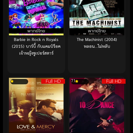
พากย์ไทย
พากย์ไทย
Barbie in Rock n Royals
The Machinist (2004)
(2015) บาร์บี้ กับแคมป์ร็อค
หลอน…ไม่หลับ
เจ้าหญิงซูเปอร์สตาร์
Full HD
Full HD
7.1