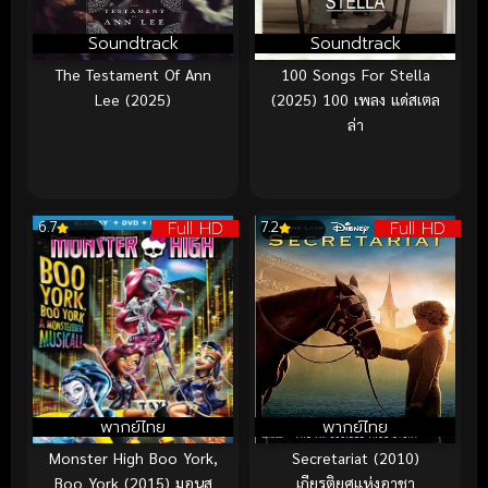
Soundtrack
Soundtrack
The Testament Of Ann
100 Songs For Stella
Lee (2025)
(2025) 100 เพลง แด่สเตล
ล่า
Full HD
Full HD
6.7
7.2
พากย์ไทย
พากย์ไทย
Monster High Boo York,
Secretariat (2010)
Boo York (2015) มอนส
เกียรติยศแห่งอาชา