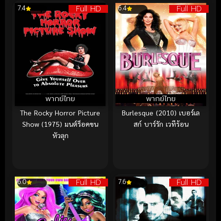
Full HD
Full HD
7.4
6.4
พากย์ไทย
พากย์ไทย
The Rocky Horror Picture
Burlesque (2010) เบอร์เล
Show (1975) มนต์ร็อคขน
สก์ บาร์รัก เวทีร้อน
หัวลุก
Full HD
Full HD
6.0
7.6