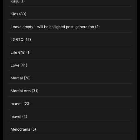
Kaiju
(1)
Kids
(80)
Leave empty – will be assigned post-generation
(2)
LGBTQ
(17)
Life ชีวิต
(1)
Love
(41)
Martial
(78)
Martial Arts
(31)
marvel
(23)
mavel
(4)
Melodrama
(5)