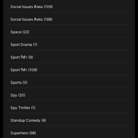
Social Issues สังคม
(109)
Social Issues สังคม
(168)
Space
(22)
Sport Drama
(1)
Sport กีฬา
(9)
Sport กีฬา
(108)
Sports
(3)
Spy
(20)
Spy Thriller
(1)
Standup Comedy
(9)
Superhero
(98)