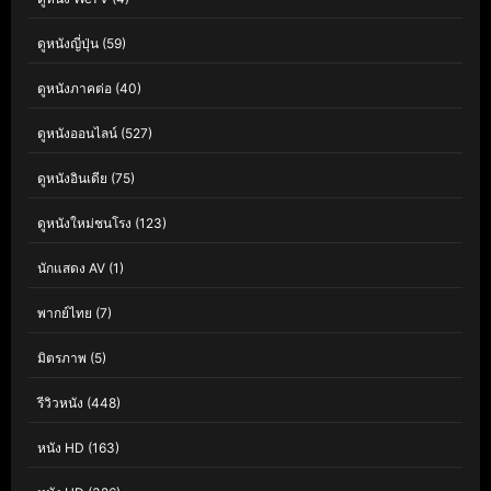
ดูหนังญี่ปุ่น
(59)
ดูหนังภาคต่อ
(40)
ดูหนังออนไลน์
(527)
ดูหนังอินเดีย
(75)
ดูหนังใหม่ชนโรง
(123)
นักแสดง AV
(1)
พากย์ไทย
(7)
มิตรภาพ
(5)
รีวิวหนัง
(448)
หนัง HD
(163)