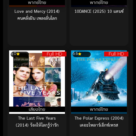
พากย์ไทย
พากย์ไทย
Love and Mercy (2014)
10DANCE (2025) 10 แดนซ์
คนคลั่งฝัน เพลงลั่นโลก
Full HD
Full HD
6.0
6.6
เสียงไทย
พากย์ไทย
The Last Five Years
The Polar Express (2004)
(2014) ร้องให้โลกรู้ว่ารัก
เดอะโพลาร์เอ็กซ์เพรส