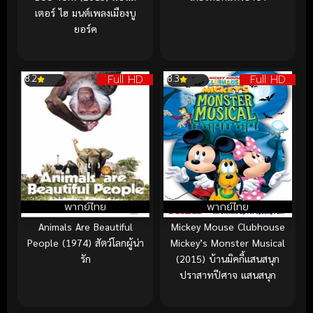
เตอร์ ไฮ มนต์เพลงเมืองบู
ยอร์ค
Full HD
Full HD
8.2
8.3
พากย์ไทย
พากย์ไทย
Animals Are Beautiful
Mickey Mouse Clubhouse
People (1974) สัตว์โลกผู้น่า
Mickey’s Monster Musical
รัก
(2015) บ้านมิคกี้แสนสนุก
ปราสาทปีศาจ แสนสนุก