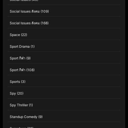
Social Issues สังคม
(109)
Social Issues สังคม
(168)
Space
(22)
Sport Drama
(1)
Sport กีฬา
(9)
Sport กีฬา
(108)
Sports
(3)
Spy
(20)
Spy Thriller
(1)
Standup Comedy
(9)