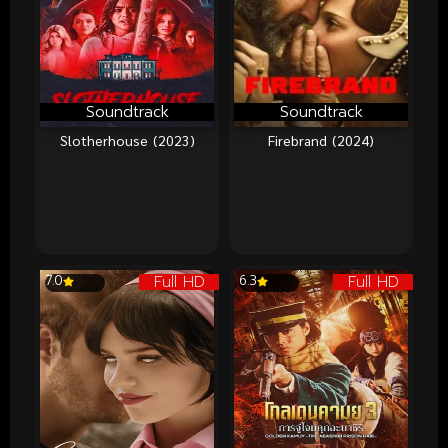
Soundtrack
Soundtrack
Slotherhouse (2023)
Firebrand (2024)
Full HD
Full HD
7.0
6.3