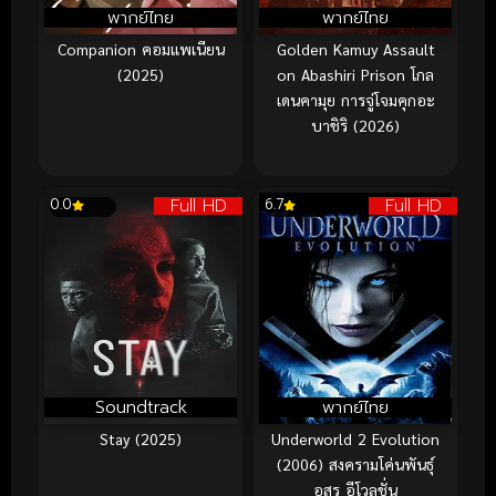
พากย์ไทย
พากย์ไทย
Companion คอมแพเนียน
Golden Kamuy Assault
(2025)
on Abashiri Prison โกล
เดนคามุย การจู่โจมคุกอะ
บาชิริ (2026)
Full HD
Full HD
0.0
6.7
Soundtrack
พากย์ไทย
Stay (2025)
Underworld 2 Evolution
(2006) สงครามโค่นพันธุ์
อสูร อีโวลูชั่น