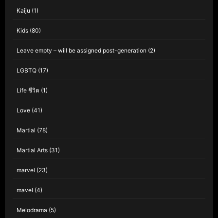
Kaiju
(1)
Kids
(80)
Leave empty – will be assigned post-generation
(2)
LGBTQ
(17)
Life ชีวิต
(1)
Love
(41)
Martial
(78)
Martial Arts
(31)
marvel
(23)
mavel
(4)
Melodrama
(5)