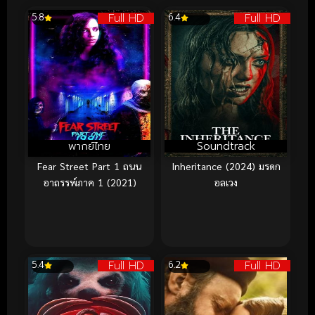
Full HD
Full HD
5.8
6.4
พากย์ไทย
Soundtrack
Fear Street Part 1 ถนน
Inheritance (2024) มรดก
อาถรรพ์ภาค 1 (2021)
อลเวง
Full HD
Full HD
5.4
6.2