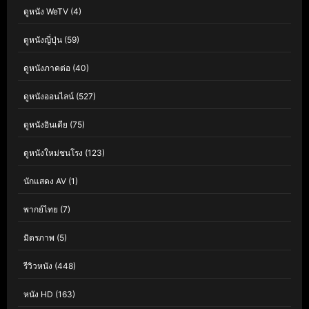
ดูหนัง WeTV
(4)
ดูหนังญี่ปุ่น
(59)
ดูหนังภาคต่อ
(40)
ดูหนังออนไลน์
(527)
ดูหนังอินเดีย
(75)
ดูหนังใหม่ชนโรง
(123)
นักแสดง AV
(1)
พากย์ไทย
(7)
มิตรภาพ
(5)
รีวิวหนัง
(448)
หนัง HD
(163)