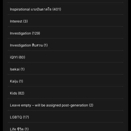
Inspirational แรงบันดาลใจ
(401)
Interest
(3)
Investigation
(129)
Investigation สืบสวน
(1)
iQIYI
(60)
Isekai
(1)
Kaiju
(1)
Kids
(82)
Leave empty – will be assigned post-generation
(2)
LGBTQ
(17)
Life ชีวิต
(1)