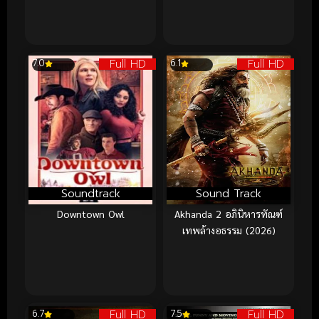
Full HD
Full HD
7.0
6.1
Soundtrack
Sound Track
Downtown Owl
Akhanda 2 อภินิหารทัณฑ์
เทพล้างอธรรม (2026)
Full HD
Full HD
6.7
7.5