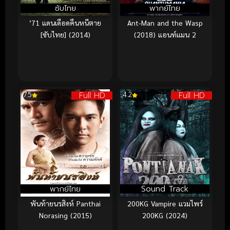
ซับไทย
พากย์ไทย
’71 แดนเดือดคืนหนีตาย
Ant-Man and the Wasp
[ซับไทย] (2014)
(2018) แอนท์แมน 2
Full HD
Full HD
7.5
4.2
พากย์ไทย
Sound Track
พันท้ายนรสิงห์ Panthai
200KG Vampire แวมไพร์
Norasing (2015)
200KG (2024)