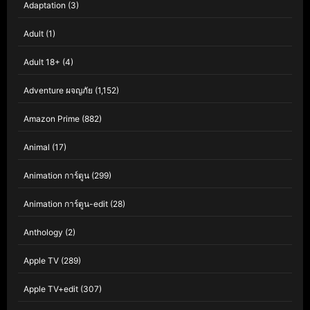
Adaptation
(3)
Adult
(1)
Adult 18+
(4)
Adventure ผจญภัย
(1,152)
Amazon Prime
(882)
Animal
(17)
Animation การ์ตูน
(299)
Animation การ์ตูน-edit
(28)
Anthology
(2)
Apple TV
(289)
Apple TV+edit
(307)