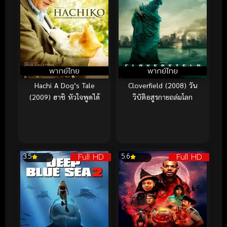
พากย์ไทย
พากย์ไทย
Hachi A Dog’s Tale
Cloverfield (2008) วัน
(2009) ฮาชิ หัวใจพูดได้
วิบัติอสูรกายถล่มโลก
Full HD
Full HD
3.5
5.6