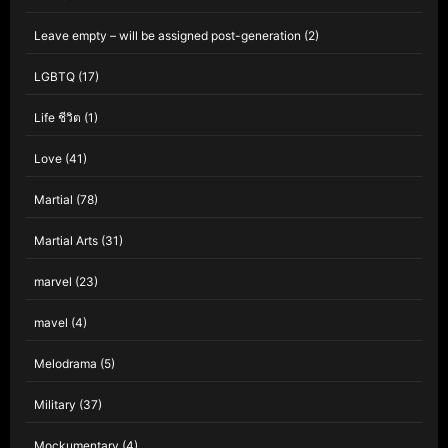
Leave empty – will be assigned post-generation
(2)
LGBTQ
(17)
Life ชีวิต
(1)
Love
(41)
Martial
(78)
Martial Arts
(31)
marvel
(23)
mavel
(4)
Melodrama
(5)
Military
(37)
Mockumentary
(4)