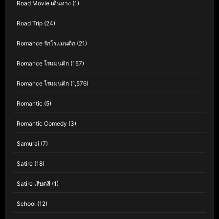
Road Movie เดินทาง
(1)
Road Trip
(24)
Romance รักโรแมนติก
(21)
Romance โรแมนติก
(157)
Romance โรแมนติก
(1,576)
Romantic
(5)
Romantic Comedy
(3)
Samurai
(7)
Satire
(18)
Satire เสียดสี
(1)
School
(12)