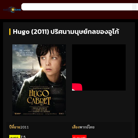
Hugo (2011) ปริศนามนุษย์กลของอูโก้
ปีที่ฉาย
2011
เสียง
พากย์ไทย
7.5