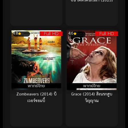
Full HD
Full HD
4.8
4.6
พากย์ไทย
พากย์ไทย
Zombeavers (2014) บี
Grace (2014) สิงนรกสูบ
เวอร์ซอมบี้
วิญญาณ