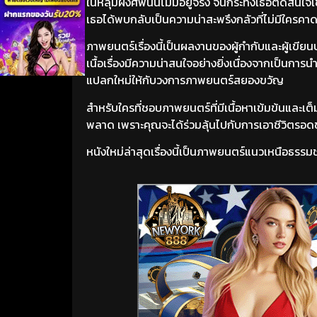
ในหลุมฝังศพนั้นไม่มีอยู่จริง จนกระทั่งเธอตัดสินใจเ
เธอได้พบกลับเป็นความน่าสะพรึงกลัวที่ไม่มีใครค
ภาพยนตร์เรื่องนี้เป็นผลงานของผู้กำกับและผู้เขีย
เนื้อเรื่องมีความน่าสนใจอย่างยิ่งเนื่องจากเป็น
แปลกใหม่ให้กับวงการภาพยนตร์สยองขวัญ
สำหรับใครที่ชอบภาพยนตร์ที่มีเนื้อหาเข้มข้นและ
พลาด เพราะคุณจะได้ร่วมลุ้นไปกับการเอาชีวิตรอ
หนังใหม่ล่าสุดเรื่องนี้เป็นภาพยนตร์แนวเหนือธรร