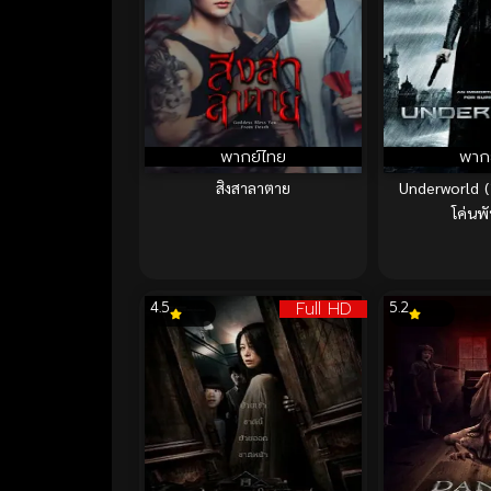
พากย์ไทย
พาก
สิงสาลาตาย
Underworld 
โค่นพั
Full HD
4.5
5.2