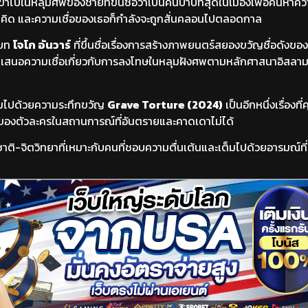
ข้าไปในหลุมศพของชายที่ขึ้นชื่อว่าเป็นคนบาปที่สุดในเมืองเพื่อค้นหาความ
าดคิด และความเชื่อของเธอก็กำลังจะถูกสั่นคลอนไปตลอดกาล
นบท
โจโก อันวาร์
ที่ขึ้นชื่อเรื่องการสร้างภาพยนตร์สยองขวัญชื่อดังของ
การนำเสนอความเชื่อเกี่ยวกับการลงโทษในหลุมฝังศพตามหลักศาสนาอิสลาม
เต็มไปด้วยความระทึกขวัญ
Grave Torture (2024)
เป็นอีกหนึ่งเรื่องที
ดของตัวละครในสถานการณ์ที่อันตรายและคาดเดาไม่ได้
มชาติ-จิตวิทยาที่เหมาะกับคนที่ชอบความตื่นเต้นและเต็มไปด้วยอารมณ์ท