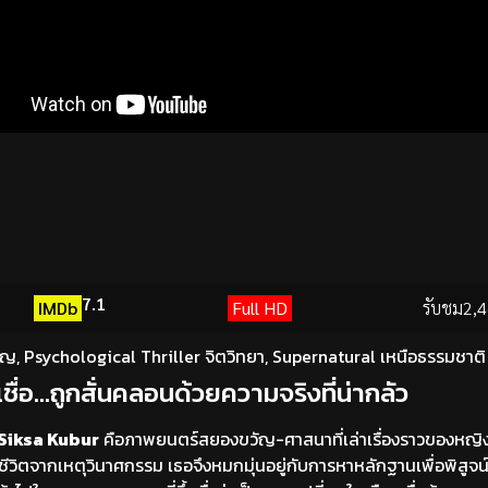
7.1
IMDb
Full HD
รับชม
2,4
ัญ
,
Psychological Thriller จิตวิทยา
,
Supernatural เหนือธรรมชาติ
ชื่อ…ถูกสั่นคลอนด้วยความจริงที่น่ากลัว
Siksa Kubur
คือภาพยนตร์สยองขวัญ-ศาสนาที่เล่าเรื่องราวของหญิงส
ชีวิตจากเหตุวินาศกรรม เธอจึงหมกมุ่นอยู่กับการหาหลักฐานเพื่อพิสูจ