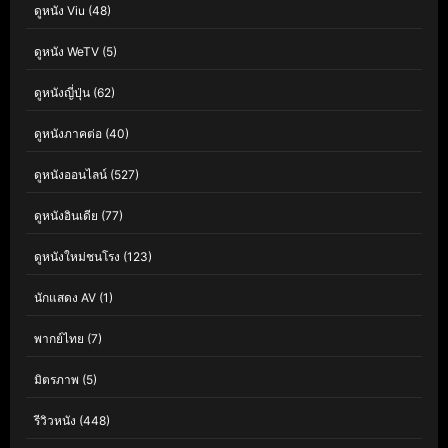
ดูหนัง Viu
(48)
ดูหนัง WeTV
(5)
ดูหนังญี่ปุ่น
(62)
ดูหนังภาคต่อ
(40)
ดูหนังออนไลน์
(527)
ดูหนังอินเดีย
(77)
ดูหนังใหม่ชนโรง
(123)
นักแสดง AV
(1)
พากย์ไทย
(7)
มิตรภาพ
(5)
รีวิวหนัง
(448)