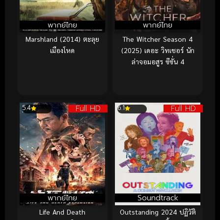
พากย์ไทย
พากย์ไทย
Marshland (2014) ตะลุย
The Witcher Season 4
เมืองโหด
(2025) เดอะ วิทเชอร์ นัก
ล่าจอมอสูร ซีซั่น 4
Full HD
Full HD
5.4
6.1
พากย์ไทย
Soundtrack
Life And Death
Outstanding 2024 ปฏิวัติ