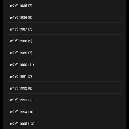
หนังปี 1985
(7)
หนังปี 1986
(9)
หนังปี 1987
(7)
หนังปี 1988
(5)
หนังปี 1989
(7)
หนังปี 1990
(11)
หนังปี 1991
(7)
หนังปี 1992
(8)
หนังปี 1993
(9)
หนังปี 1994
(10)
หนังปี 1995
(10)