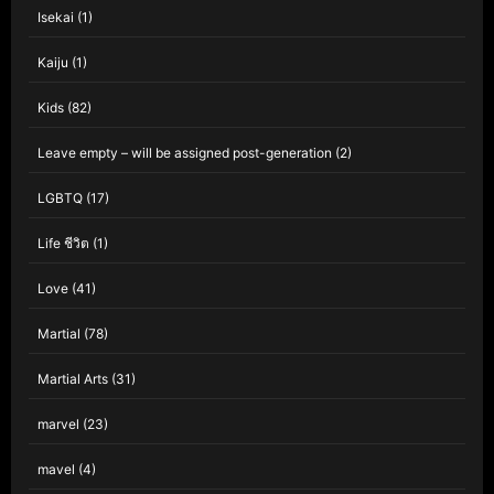
Isekai
(1)
Kaiju
(1)
Kids
(82)
Leave empty – will be assigned post-generation
(2)
LGBTQ
(17)
Life ชีวิต
(1)
Love
(41)
Martial
(78)
Martial Arts
(31)
marvel
(23)
mavel
(4)