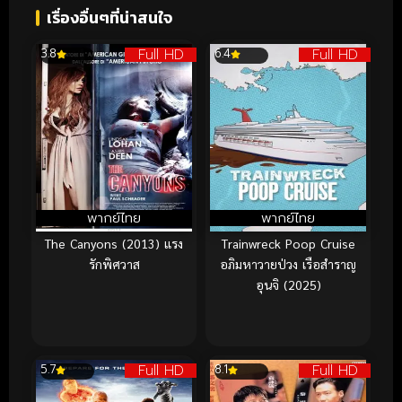
เรื่องอื่นๆที่น่าสนใจ
Full HD
Full HD
3.8
6.4
พากย์ไทย
พากย์ไทย
The Canyons (2013) แรง
Trainwreck Poop Cruise
รักพิศวาส
อภิมหาวายป่วง เรือสำราญ
อุนจิ (2025)
Full HD
Full HD
5.7
8.1