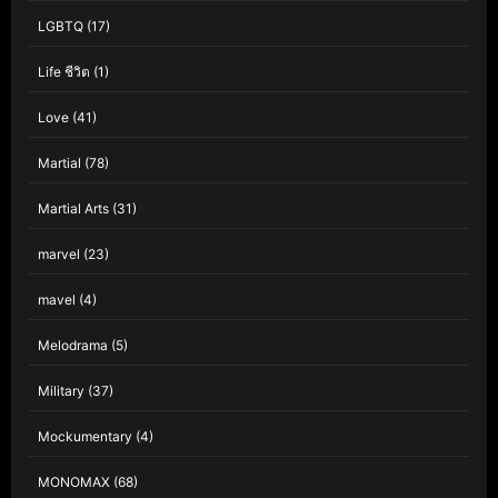
LGBTQ
(17)
Life ชีวิต
(1)
Love
(41)
Martial
(78)
Martial Arts
(31)
marvel
(23)
mavel
(4)
Melodrama
(5)
Military
(37)
Mockumentary
(4)
MONOMAX
(68)