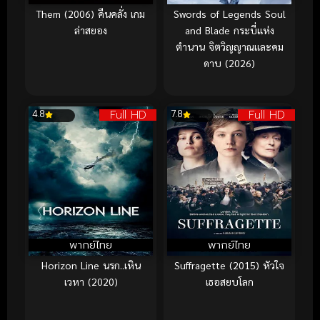
Them (2006) คืนคลั่ง เกม
Swords of Legends Soul
ล่าสยอง
and Blade กระบี่แห่ง
ตำนาน จิตวิญญาณและคม
ดาบ (2026)
Full HD
Full HD
4.8
7.8
พากย์ไทย
พากย์ไทย
Horizon Line นรก..เหิน
Suffragette (2015) หัวใจ
เวหา (2020)
เธอสยบโลก