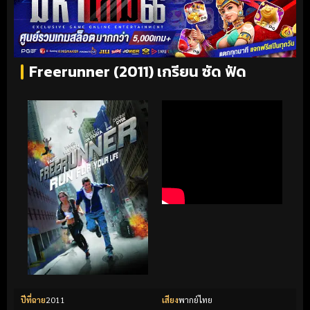
Freerunner (2011) เกรียน ซัด ฟัด
ปีที่ฉาย
2011
เสียง
พากย์ไทย