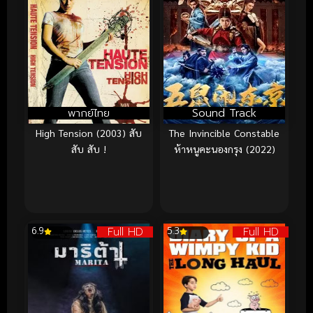
พากย์ไทย
Sound Track
High Tension (2003) สับ
The Invincible Constable
สับ สับ !
ห้าหนูคะนองกรุง (2022)
Full HD
Full HD
6.9
5.3