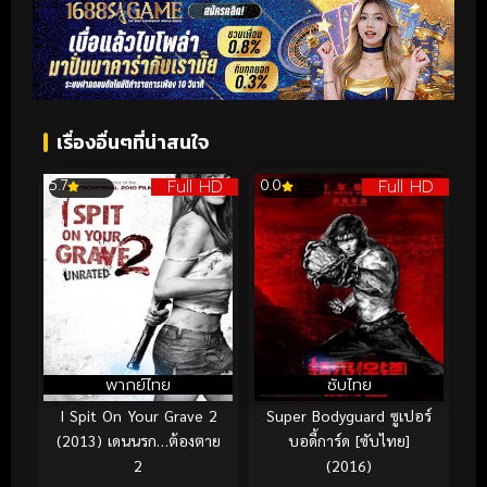
เรื่องอื่นๆที่น่าสนใจ
Full HD
Full HD
5.7
0.0
พากย์ไทย
ซับไทย
I Spit On Your Grave 2
Super Bodyguard ซูเปอร์
(2013) เดนนรก…ต้องตาย
บอดี้การ์ด [ซับไทย]
2
(2016)