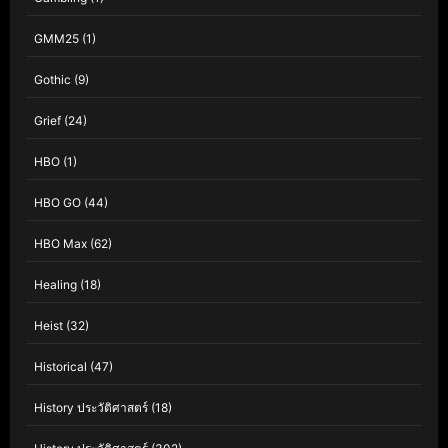
GMM25
(1)
Gothic
(9)
Grief
(24)
HBO
(1)
HBO GO
(44)
HBO Max
(62)
Healing
(18)
Heist
(32)
Historical
(47)
History ประวัติศาสตร์
(18)