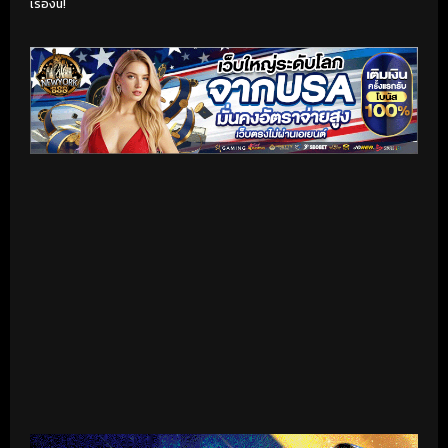
เรื่องนี้!
เริ่มดูวิดีโอ