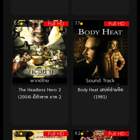
Full HD
Full HD
6.5
7.7
พากย์ไทย
Sound Track
The Headless Hero 2
Body Heat เสน่ห์อำมหิต
(2004) ผีหัวขาด ภาค 2
(1981)
Full HD
Full HD
6.7
9.2