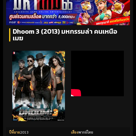
Dhoom 3 (2013) มหกรรมล่า คนเหนือ
เมฆ
ปีที่ฉาย
2013
เสียง
พากย์ไทย