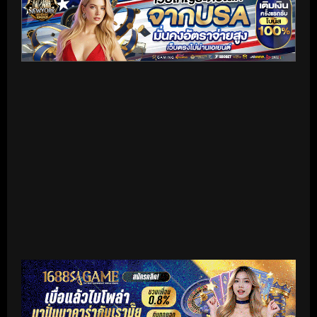
เริ่มดูวิดีโอ