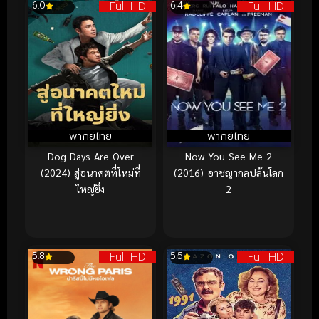
Full HD
Full HD
6.0
6.4
พากย์ไทย
พากย์ไทย
Dog Days Are Over
Now You See Me 2
(2024) สู่อนาคตที่ใหม่ที่
(2016) อาชญากลปล้นโลก
ใหญ่ยิ่ง
2
Full HD
Full HD
5.8
5.5