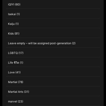
iQIYI
(60)
Isekai
(1)
Kaiju
(1)
Kids
(81)
Leave empty – will be assigned post-generation
(2)
LGBTQ
(17)
Life ชีวิต
(1)
Love
(41)
Martial
(78)
Martial Arts
(31)
marvel
(23)