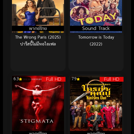
พากย์ไทย
Sound Track
The Wrong Paris (2025)
Tomorrow is Today
ปารีสนี้ไม่มีหอไอเฟล
(2022)
Full HD
Full HD
6.3
7.9
พากย์ไทย
พากย์ไทย