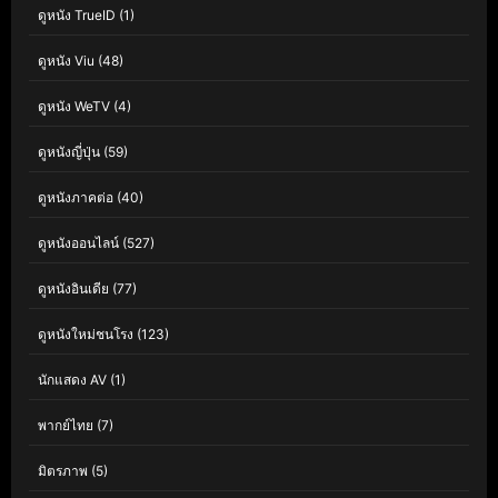
ดูหนัง TrueID
(1)
ดูหนัง Viu
(48)
ดูหนัง WeTV
(4)
ดูหนังญี่ปุ่น
(59)
ดูหนังภาคต่อ
(40)
ดูหนังออนไลน์
(527)
ดูหนังอินเดีย
(77)
ดูหนังใหม่ชนโรง
(123)
นักแสดง AV
(1)
พากย์ไทย
(7)
มิตรภาพ
(5)