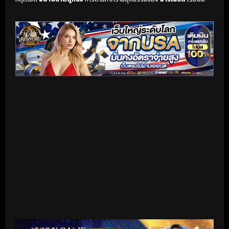
เริ่มดูวิดีโอ