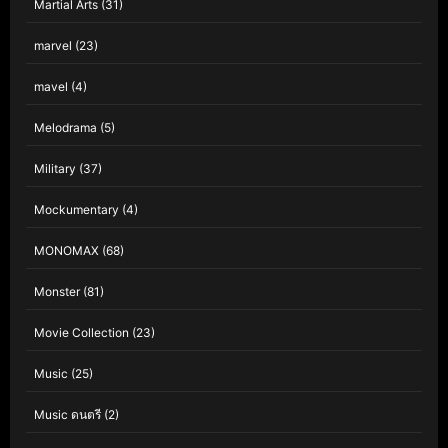
Martial Arts
(31)
marvel
(23)
mavel
(4)
Melodrama
(5)
Military
(37)
Mockumentary
(4)
MONOMAX
(68)
Monster
(81)
Movie Collection
(23)
Music
(25)
Music ดนตรี
(2)