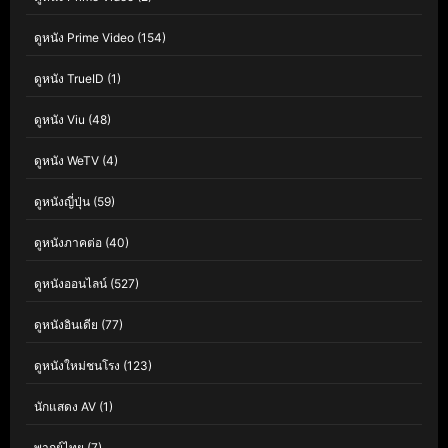
ดูหนัง Prime Video
(154)
ดูหนัง TrueID
(1)
ดูหนัง Viu
(48)
ดูหนัง WeTV
(4)
ดูหนังญี่ปุ่น
(59)
ดูหนังภาคต่อ
(40)
ดูหนังออนไลน์
(527)
ดูหนังอินเดีย
(77)
ดูหนังใหม่ชนโรง
(123)
นักแสดง AV
(1)
พากย์ไทย
(7)