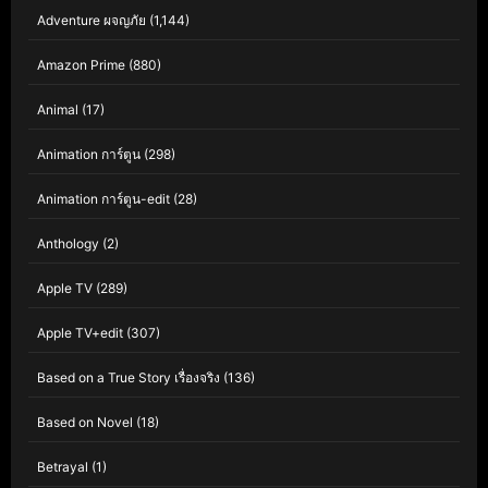
Adventure ผจญภัย
(1,144)
Amazon Prime
(880)
Animal
(17)
Animation การ์ตูน
(298)
Animation การ์ตูน-edit
(28)
Anthology
(2)
Apple TV
(289)
Apple TV+edit
(307)
Based on a True Story เรื่องจริง
(136)
Based on Novel
(18)
Betrayal
(1)