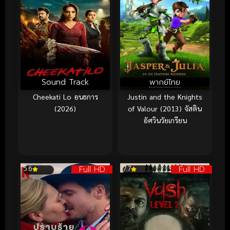
Sound Track
พากย์ไทย
Cheekati Lo อนธการ
Justin and the Knights
(2026)
of Valour (2013) จัสติน
อัศวินวัยเกรียน
Full HD
Full HD
5.6
7.7