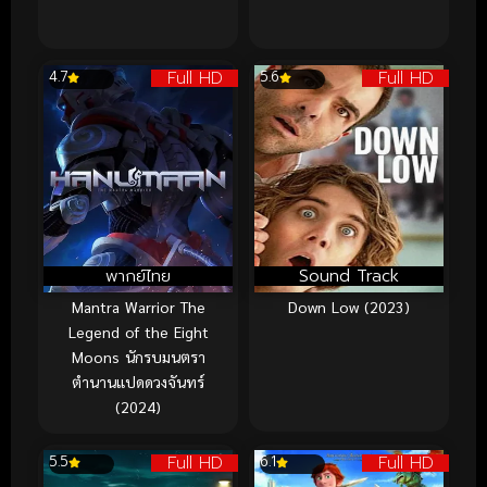
Full HD
Full HD
4.7
5.6
พากย์ไทย
Sound Track
Mantra Warrior The
Down Low (2023)
Legend of the Eight
Moons นักรบมนตรา
ตำนานแปดดวงจันทร์
(2024)
Full HD
Full HD
5.5
6.1