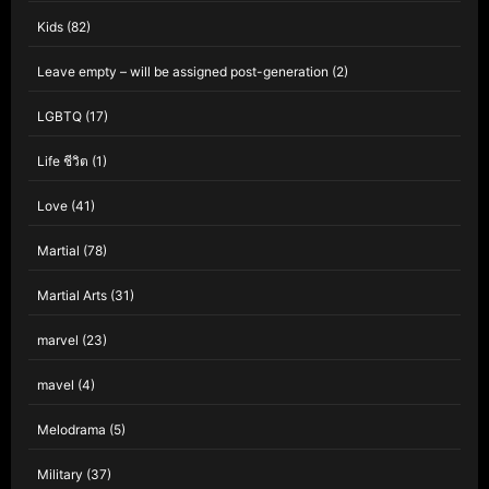
Kids
(82)
Leave empty – will be assigned post-generation
(2)
LGBTQ
(17)
Life ชีวิต
(1)
Love
(41)
Martial
(78)
Martial Arts
(31)
marvel
(23)
mavel
(4)
Melodrama
(5)
Military
(37)