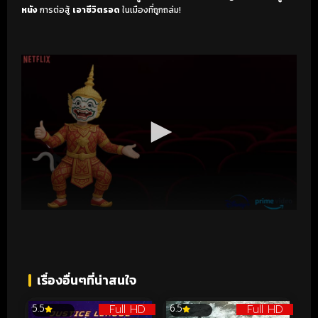
หนัง
การต่อสู้
เอาชีวิตรอด
ในเมืองที่ถูกถล่ม!
เรื่องอื่นๆที่น่าสนใจ
Full HD
Full HD
5.5
6.5