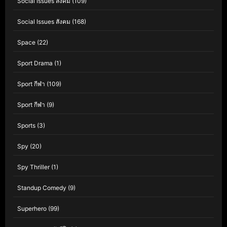
Social Issues สังคม
(109)
Social Issues สังคม
(168)
Space
(22)
Sport Drama
(1)
Sport กีฬา
(109)
Sport กีฬา
(9)
Sports
(3)
Spy
(20)
Spy Thriller
(1)
Standup Comedy
(9)
Superhero
(99)