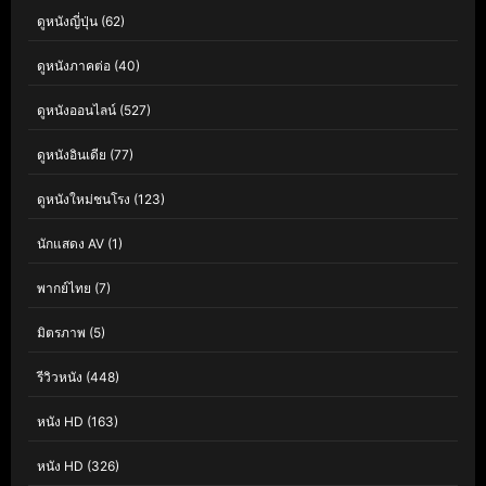
ดูหนังญี่ปุ่น
(62)
ดูหนังภาคต่อ
(40)
ดูหนังออนไลน์
(527)
ดูหนังอินเดีย
(77)
ดูหนังใหม่ชนโรง
(123)
นักแสดง AV
(1)
พากย์ไทย
(7)
มิตรภาพ
(5)
รีวิวหนัง
(448)
หนัง HD
(163)
หนัง HD
(326)