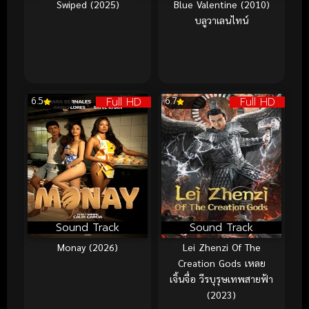
Swiped (2025)
Blue Valentine (2010)
บลูวาเลนไทน์
Full HD
Full HD
6.5
6.7
Sound Track
Sound Track
Monay (2026)
Lei Zhenzi Of The
Creation Gods เหลย
เจิ้นจื่อ วีรบุรุษเทพสายฟ้า
(2023)