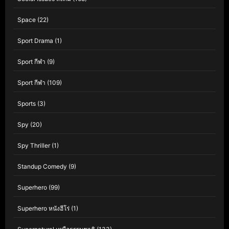
Space
(22)
Sport Drama
(1)
Sport กีฬา
(9)
Sport กีฬา
(109)
Sports
(3)
Spy
(20)
Spy Thriller
(1)
Standup Comedy
(9)
Superhero
(99)
Superhero หนังฮีโร่
(1)