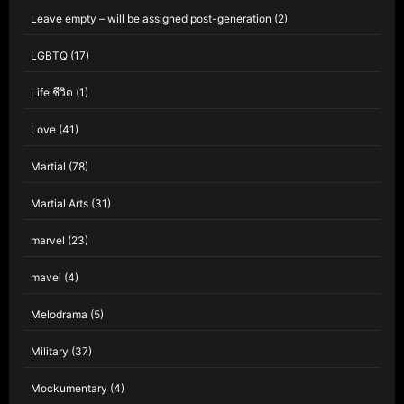
Leave empty – will be assigned post-generation
(2)
LGBTQ
(17)
Life ชีวิต
(1)
Love
(41)
Martial
(78)
Martial Arts
(31)
marvel
(23)
mavel
(4)
Melodrama
(5)
Military
(37)
Mockumentary
(4)