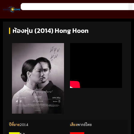
ห้องหุ่น (2014) Hong Hoon
ปีที่ฉาย
2014
เสียง
พากย์ไทย
5.2