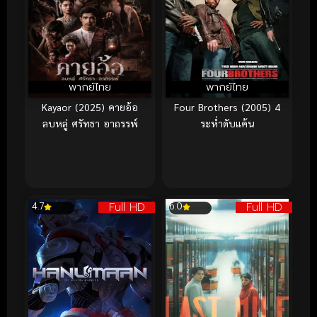
พากย์ไทย
พากย์ไทย
Kayaor (2025) คายอ้อ
Four Brothers (2005) 4
ลบหลู่ ศรัทธา อาถรรพ์
ระห่ำดับแค้น
Full HD
Full HD
4.7
6.0