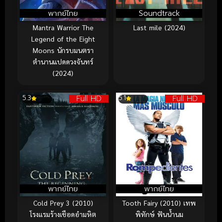
พากย์ไทย
Soundtrack
Mantra Warrior The
Last mile (2024)
Legend of the Eight
Moons นักรบมนตรา
ตำนานแปดดวงจันทร์
(2024)
Full HD
Full HD
5.3
5.1
พากย์ไทย
พากย์ไทย
Cold Prey 3 (2010)
Tooth Fairy (2010) เทพ
โรงแรมร้างเชือดอำมหิต
พิทักษ์ ฟันน้ำนม