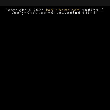
Copyright © 2025
kahirihome.com
ดูหนังพากย์
ไทย ดูหนังซับไทย หนังออนไลน์ใหม่ ซีรีส์ฝรั่ง