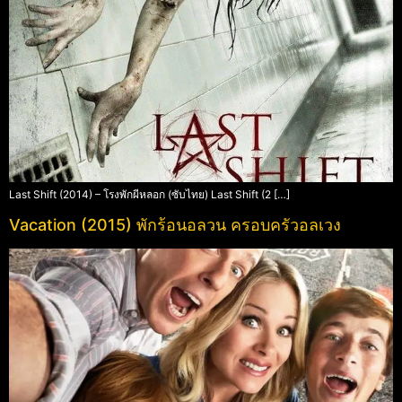
Last Shift (2014) – โรงพักผีหลอก (ซับไทย) Last Shift (2 […]
Vacation (2015) พักร้อนอลวน ครอบครัวอลเวง