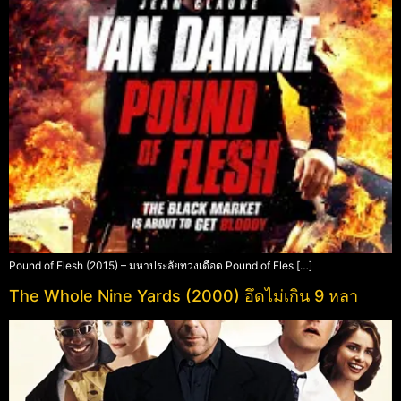
Pound of Flesh (2015) – มหาประลัยทวงเดือด Pound of Fles […]
The Whole Nine Yards (2000) อึดไม่เกิน 9 หลา