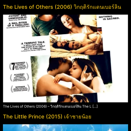
The Lives of Others (2006) วิกฤติรักแดนเบอร์ลิน
The Lives of Others (2006) – วิกฤติรักแดนเบอร์ลิน The L […]
The Little Prince (2015) เจ้าชายน้อย