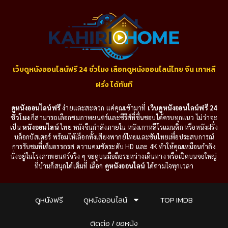
เว็บดูหนังออนไลน์ฟรี 24 ชั่วโมง เลือกดูหนังออนไลน์ไทย จีน เกาหลี
ฝรั่ง ได้ทันที
ดูหนังออนไลน์ฟรี
ง่ายและสะดวก แค่คุณเข้ามาที่
เว็บดูหนังออนไลน์ฟรี 24
ชั่วโมง
ก็สามารถเลือกชมภาพยนตร์และซีรีส์ที่ชื่นชอบได้ครบทุกแนว ไม่ว่าจะ
เป็น
หนังออนไลน์
ไทย หนังจีนกำลังภายใน หนังเกาหลีโรแมนติก หรือหนังฝรั่ง
บล็อกบัสเตอร์ พร้อมให้เลือกทั้งเสียงพากย์ไทยและซับไทยเพื่อประสบการณ์
การรับชมที่เต็มอรรถรส ความคมชัดระดับ HD และ 4K ทำให้คุณเหมือนกำลัง
นั่งอยู่ในโรงภาพยนตร์จริง ๆ จะดูบนมือถือระหว่างเดินทาง หรือเปิดบนจอใหญ่
ที่บ้านก็สนุกได้เต็มที่ เลือก
ดูหนังออนไลน์
ได้ตามใจทุกเวลา
ดูหนังฟรี
ดูหนังออนไลน์
TOP IMDB
ติดต่อ / ขอหนัง