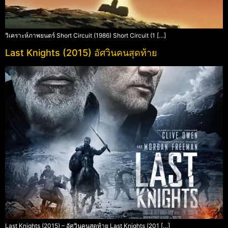
วิเคราะห์ภาพยนตร์ Short Circuit (1986) Short Circuit (1 […]
Last Knights (2015) อัศวินคนสุดท้าย
Last Knights (2015) – อัศวินคนสุดท้าย Last Knights (201 […]