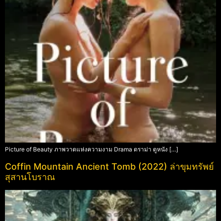
Picture of Beauty ภาพวาดแห่งความงาม Drama ดราม่า ดูหนัง […]
Coffin Mountain Ancient Tomb (2022) ล่าขุมทรัพย์
สุสานโบราณ