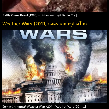
Battle Creek Brawl (1980) – ไอ้มังกรถล่มปฐพี Battle Cre […]
Weather Wars (2011) สงครามพายุล้างโลก
วิเคราะห์ภาพยนตร์ Weather Wars (2011) Weather Wars (201 […]