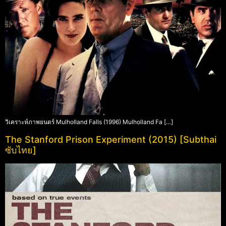
วิเคราะห์ภาพยนตร์ Mulholland Falls (1996) Mulholland Fa […]
The Stanford Prison Experiment (2015) [Subthai
ซับไทย]