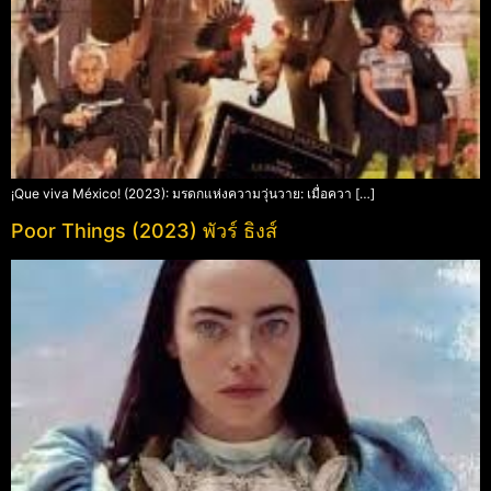
¡Que viva México! (2023): มรดกแห่งความวุ่นวาย: เมื่อควา […]
Poor Things (2023) พัวร์ ธิงส์