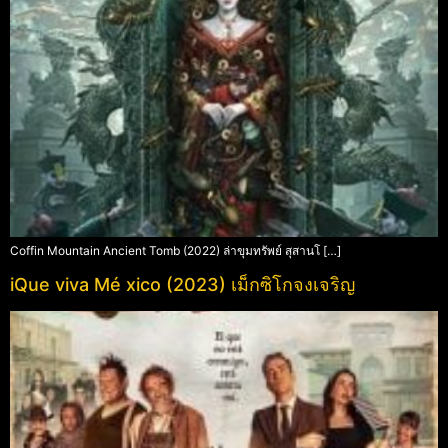
Coffin Mountain Ancient Tomb (2022) ล่าขุมทรัพย์ สุสานโ […]
iQue viva Mé xico (2023) เม็กซิโกจงเจริญ