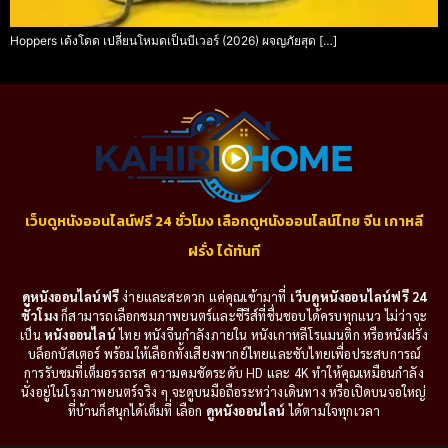
Hoppers เด้งโดด เปลี่ยนโหมดเป็นบีเวอร์ (2026) ผจญภัยสุด […]
เว็บดูหนังออนไลน์ฟรี 24 ชั่วโมง เลือกดูหนังออนไลน์ไทย จีน เกาหลี
ฝรั่ง ได้ทันที
ดูหนังออนไลน์ฟรี
ง่ายและสะดวก แค่คุณเข้ามาที่
เว็บดูหนังออนไลน์ฟรี 24
ชั่วโมง
ก็สามารถเลือกชมภาพยนตร์และซีรีส์ที่ชื่นชอบได้ครบทุกแนว ไม่ว่าจะ
เป็น
หนังออนไลน์
ไทย หนังจีนกำลังภายใน หนังเกาหลีโรแมนติก หรือหนังฝรั่ง
บล็อกบัสเตอร์ พร้อมให้เลือกทั้งเสียงพากย์ไทยและซับไทยเพื่อประสบการณ์
การรับชมที่เต็มอรรถรส ความคมชัดระดับ HD และ 4K ทำให้คุณเหมือนกำลัง
นั่งอยู่ในโรงภาพยนตร์จริง ๆ จะดูบนมือถือระหว่างเดินทาง หรือเปิดบนจอใหญ่
ที่บ้านก็สนุกได้เต็มที่ เลือก
ดูหนังออนไลน์
ได้ตามใจทุกเวลา