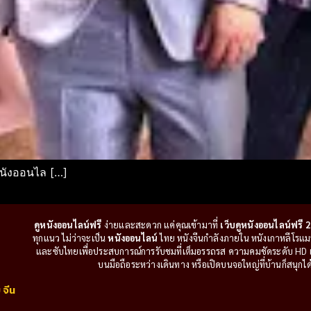
หนังออนไล […]
ดูหนังออนไลน์ฟรี
ง่ายและสะดวก แค่คุณเข้ามาที่
เว็บดูหนังออนไลน์ฟรี 2
ทุกแนว ไม่ว่าจะเป็น
หนังออนไลน์
ไทย หนังจีนกำลังภายใน หนังเกาหลีโรแมนติ
และซับไทยเพื่อประสบการณ์การรับชมที่เต็มอรรถรส ความคมชัดระดับ HD แล
บนมือถือระหว่างเดินทาง หรือเปิดบนจอใหญ่ที่บ้านก็สนุกได้เ
 จีน