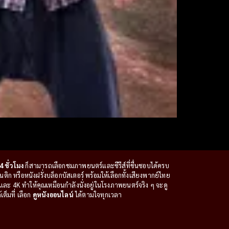
4 ชั่วโมง
ก็สามารถเลือกชมภาพยนตร์และซีรีส์ที่ชื่นชอบได้ครบ
ก หรือหนังฝรั่งบล็อกบัสเตอร์ พร้อมให้เลือกทั้งเสียงพากย์ไทย
ะ 4K ทำให้คุณเหมือนกำลังนั่งอยู่ในโรงภาพยนตร์จริง ๆ จะดู
ต็มที่ เลือก
ดูหนังออนไลน์
ได้ตามใจทุกเวลา