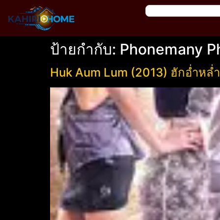
ป้ายกำกับ:
Phonemany Ph
Huk Aum Lum (2013) ฮักอ่ำหล่ำ