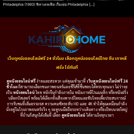
Philadelphia (1993) ฟิลาเดลเฟีย เรื่องย่อ Philadelphia […]
เว็บดูหนังออนไลน์ฟรี 24 ชั่วโมง เลือกดูหนังออนไลน์ไทย จีน เกาหลี
ฝรั่ง ได้ทันที
ดูหนังออนไลน์ฟรี
ง่ายและสะดวก แค่คุณเข้ามาที่
เว็บดูหนังออนไลน์ฟรี 24
ชั่วโมง
ก็สามารถเลือกชมภาพยนตร์และซีรีส์ที่ชื่นชอบได้ครบทุกแนว ไม่ว่าจะ
เป็น
หนังออนไลน์
ไทย หนังจีนกำลังภายใน หนังเกาหลีโรแมนติก หรือหนังฝรั่ง
บล็อกบัสเตอร์ พร้อมให้เลือกทั้งเสียงพากย์ไทยและซับไทยเพื่อประสบการณ์
การรับชมที่เต็มอรรถรส ความคมชัดระดับ HD และ 4K ทำให้คุณเหมือนกำลัง
นั่งอยู่ในโรงภาพยนตร์จริง ๆ จะดูบนมือถือระหว่างเดินทาง หรือเปิดบนจอใหญ่
ที่บ้านก็สนุกได้เต็มที่ เลือก
ดูหนังออนไลน์
ได้ตามใจทุกเวลา