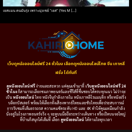
เยสแมน คนมันรุ่ง เพราะมุ่งเซย์ “เยส” (Yes M […]
เว็บดูหนังออนไลน์ฟรี 24 ชั่วโมง เลือกดูหนังออนไลน์ไทย จีน เกาหลี
ฝรั่ง ได้ทันที
ดูหนังออนไลน์ฟรี
ง่ายและสะดวก แค่คุณเข้ามาที่
เว็บดูหนังออนไลน์ฟรี 24
ชั่วโมง
ก็สามารถเลือกชมภาพยนตร์และซีรีส์ที่ชื่นชอบได้ครบทุกแนว ไม่ว่าจะ
เป็น
หนังออนไลน์
ไทย หนังจีนกำลังภายใน หนังเกาหลีโรแมนติก หรือหนังฝรั่ง
บล็อกบัสเตอร์ พร้อมให้เลือกทั้งเสียงพากย์ไทยและซับไทยเพื่อประสบการณ์
การรับชมที่เต็มอรรถรส ความคมชัดระดับ HD และ 4K ทำให้คุณเหมือนกำลัง
นั่งอยู่ในโรงภาพยนตร์จริง ๆ จะดูบนมือถือระหว่างเดินทาง หรือเปิดบนจอใหญ่
ที่บ้านก็สนุกได้เต็มที่ เลือก
ดูหนังออนไลน์
ได้ตามใจทุกเวลา