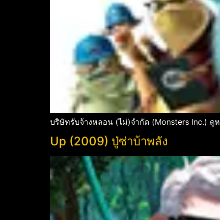
บริษัทรับจ้างหลอน (ไม่)จำกัด (Monsters Inc.) ดูห
Up (2009) ปู่ซ่าบ้าพลัง