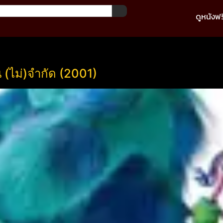
ดูหนังฟร
 (ไม่)จำกัด (2001)