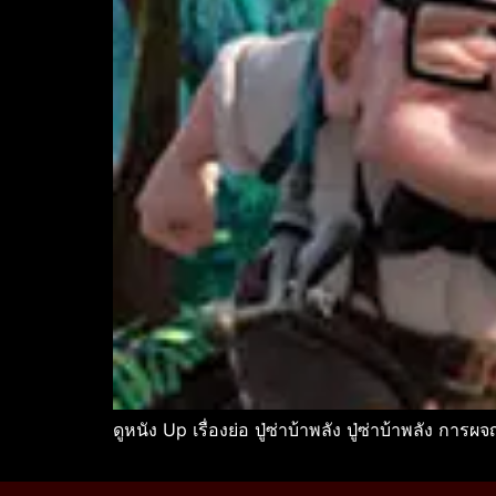
ดูหนัง Up เรื่องย่อ ปู่ซ่าบ้าพลัง ปู่ซ่าบ้าพลัง การ