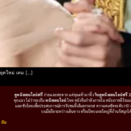
ยุคใหม่ เคม […]
ดูหนังออนไลน์ฟรี
ง่ายและสะดวก แค่คุณเข้ามาที่
เว็บดูหนังออนไลน์ฟรี 2
ทุกแนว ไม่ว่าจะเป็น
หนังออนไลน์
ไทย หนังจีนกำลังภายใน หนังเกาหลีโรแมนติ
และซับไทยเพื่อประสบการณ์การรับชมที่เต็มอรรถรส ความคมชัดระดับ HD แล
บนมือถือระหว่างเดินทาง หรือเปิดบนจอใหญ่ที่บ้านก็สนุกได้เ
 จีน