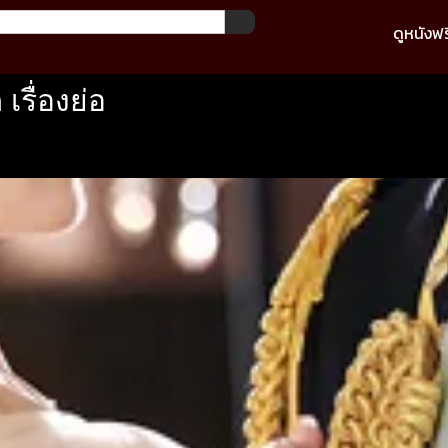
ดูหนังฟร
รื่องย่อ