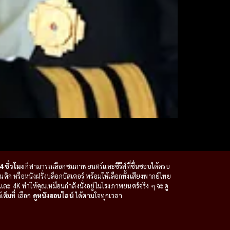
4 ชั่วโมง
ก็สามารถเลือกชมภาพยนตร์และซีรีส์ที่ชื่นชอบได้ครบ
ก หรือหนังฝรั่งบล็อกบัสเตอร์ พร้อมให้เลือกทั้งเสียงพากย์ไทย
ะ 4K ทำให้คุณเหมือนกำลังนั่งอยู่ในโรงภาพยนตร์จริง ๆ จะดู
ต็มที่ เลือก
ดูหนังออนไลน์
ได้ตามใจทุกเวลา